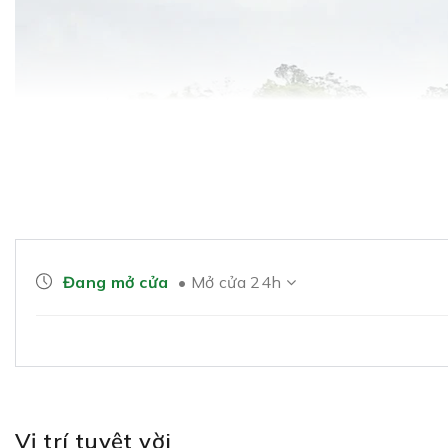
Đang mở cửa
• Mở cửa 24h
Vị trí tuyệt vời