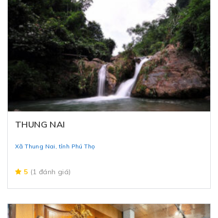
THUNG NAI
Xã Thung Nai, tỉnh Phú Thọ
5
(1 đánh giá)