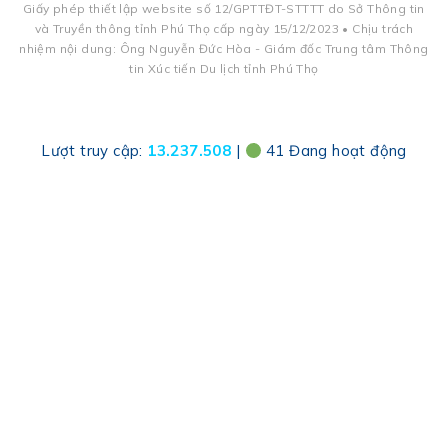
Giấy phép thiết lập website số 12/GPTTĐT-STTTT do Sở Thông tin
và Truyền thông tỉnh Phú Thọ cấp ngày 15/12/2023 • Chịu trách
nhiệm nội dung: Ông Nguyễn Đức Hòa - Giám đốc Trung tâm Thông
tin Xúc tiến Du lịch tỉnh Phú Thọ
Lượt truy cập:
13.237.508
|
41 Đang hoạt động