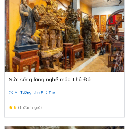
Sức sống làng nghề mộc Thủ Độ
Xã An Tường, tỉnh Phú Thọ
5
(1 đánh giá)