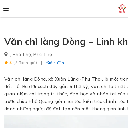
Văn chỉ làng Dòng – Linh kh
, Phú Thọ, Phú Thọ
5
(2 đánh giá)
Điểm đến
Văn chỉ làng Dòng, xã Xuân Lũng (Phú Thọ), là một tron
đất Tổ. Ra đời cách đây gần 5 thế kỷ, Văn chỉ là thiết
quan niệm coi trọng tri thức, đạo học và nhân tài của 
trước chùa Phổ Quang, gồm hai tòa kiến trúc chính: tòa 
danh những người đỗ đạt, tạo nên một không gian linh t