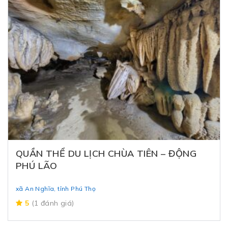
QUẦN THỂ DU LỊCH CHÙA TIÊN – ĐỘNG
PHÚ LÃO
xã An Nghĩa, tỉnh Phú Thọ
5
(1 đánh giá)