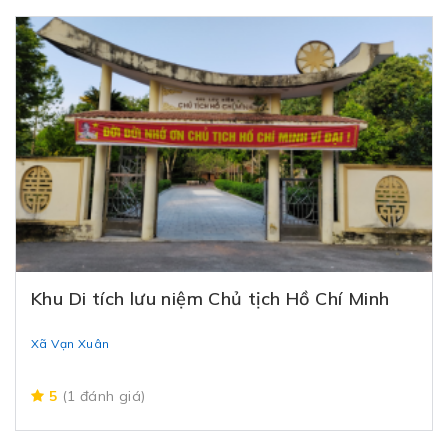
Khu Di tích lưu niệm Chủ tịch Hồ Chí Minh
Xã Vạn Xuân
5
(1 đánh giá)