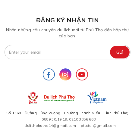
ĐĂNG KÝ NHẬN TIN
Nhận những câu chuyện du lịch mới từ Phú Thọ đến hộp thư
của bạn.
Số 1168 - Đường Hùng Vương - Phường Thanh Miếu - Tỉnh Phú Thọ)
0889.30.19.19, 0210 3856 668
-
dulichphutho14@gmail.com
pttxtdl@gmail.com