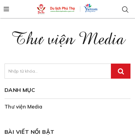
Thư viện Media
DANH MỤC
Thư viện Media
BÀI VIẾT NỔI BẬT