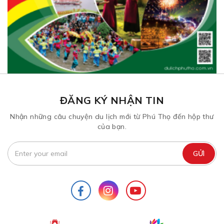
ĐĂNG KÝ NHẬN TIN
Nhận những câu chuyện du lịch mới từ Phú Thọ đến hộp thư
của bạn.