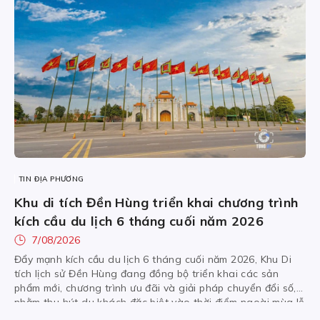
TIN ĐỊA PHƯƠNG
Khu di tích Đền Hùng triển khai chương trình
kích cầu du lịch 6 tháng cuối năm 2026
7/08/2026
Đẩy mạnh kích cầu du lịch 6 tháng cuối năm 2026, Khu Di
tích lịch sử Đền Hùng đang đồng bộ triển khai các sản
phẩm mới, chương trình ưu đãi và giải pháp chuyển đổi số,
nhằm thu hút du khách đặc biệt vào thời điểm ngoài mùa lễ
hội. Đây là bước đi […]