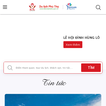
LỄ HỘI ĐÌNH HÙNG LÔ
Xem thêm
TÌM
Tin tức