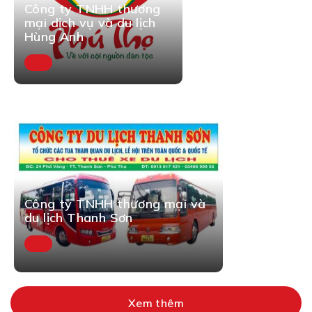
Công ty TNHH thương
mại dịch vụ và du lịch
Hùng Anh
Công ty TNHH thương mại và
du lịch Thanh Sơn
Xem thêm