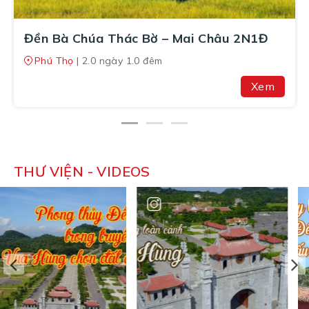
Đền Bà Chúa Thác Bờ – Mai Châu 2N1Đ
Phú Thọ
| 2.0 ngày 1.0 đêm
Xem
THƯ VIỆN - VIDEOS