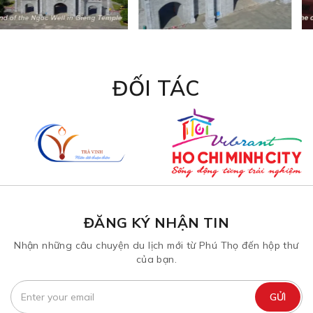
ĐỐI TÁC
ĐĂNG KÝ NHẬN TIN
Nhận những câu chuyện du lịch mới từ Phú Thọ đến hộp thư
của bạn.