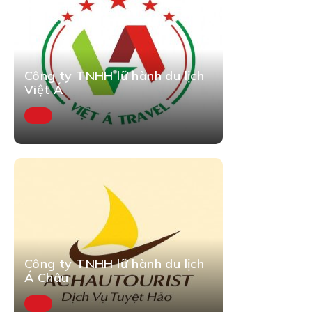
Công ty TNHH lữ hành du lịch
Việt Á
Công ty TNHH lữ hành du lịch
Á Châu