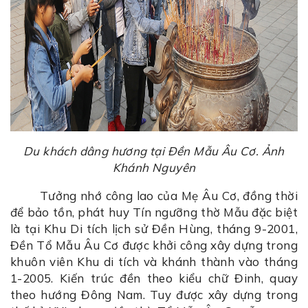
Du khách dâng hương tại Đền Mẫu Âu Cơ. Ảnh
Khánh Nguyên
Tưởng nhớ công lao của Mẹ Âu Cơ, đồng thời
để bảo tồn, phát huy Tín ngưỡng thờ Mẫu đặc biệt
là tại Khu Di tích lịch sử Đền Hùng, tháng 9-2001,
Đền Tổ Mẫu Âu Cơ được khởi công xây dựng trong
khuôn viên Khu di tích và khánh thành vào tháng
1-2005. Kiến trúc đền theo kiểu chữ Đinh, quay
theo hướng Đông Nam. Tuy được xây dựng trong