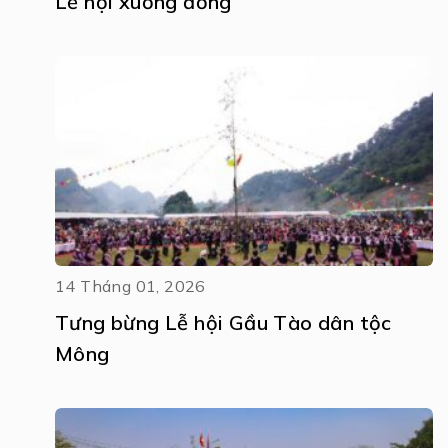
Lễ hội xuống đồng
14 Tháng 01, 2026
Tưng bừng Lễ hội Gầu Tào dân tộc
Mông