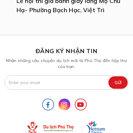
Lễ hội thi giã bánh giầy làng Mộ Chu
Hạ- Phường Bạch Hạc, Việt Trì
ĐĂNG KÝ NHẬN TIN
Nhận những câu chuyện du lịch mới từ Phú Thọ đến hộp thư
của bạn.