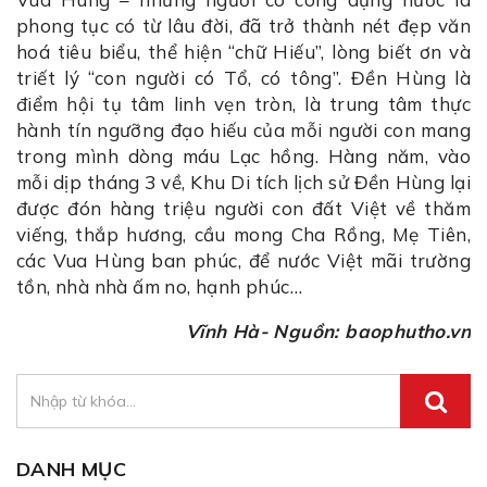
phong tục có từ lâu đời, đã trở thành nét đẹp văn
hoá tiêu biểu, thể hiện “chữ Hiếu”, lòng biết ơn và
triết lý “con người có Tổ, có tông”. Đền Hùng là
điểm hội tụ tâm linh vẹn tròn, là trung tâm thực
hành tín ngưỡng đạo hiếu của mỗi người con mang
trong mình dòng máu Lạc hồng. Hàng năm, vào
mỗi dịp tháng 3 về, Khu Di tích lịch sử Đền Hùng lại
được đón hàng triệu người con đất Việt về thăm
viếng, thắp hương, cầu mong Cha Rồng, Mẹ Tiên,
các Vua Hùng ban phúc, để nước Việt mãi trường
tồn, nhà nhà ấm no, hạnh phúc…
Vĩnh Hà- Nguồn: baophutho.vn
DANH MỤC