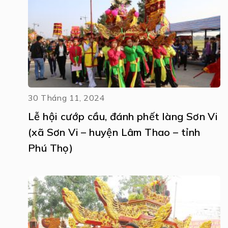
30 Tháng 11, 2024
Lễ hội cướp cầu, đánh phết làng Sơn Vi
(xã Sơn Vi – huyện Lâm Thao – tỉnh
Phú Thọ)