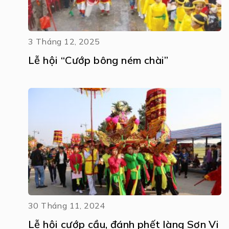
3 Tháng 12, 2025
Lễ hội “Cướp bông ném chài”
30 Tháng 11, 2024
Lễ hội cướp cầu, đánh phết làng Sơn Vi