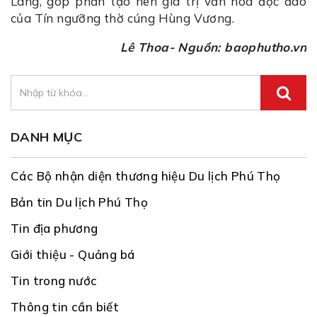
Lang, góp phần tạo nên giá trị văn hóa độc đáo
của Tín ngưỡng thờ cúng Hùng Vương.
Lê Thoa- Nguồn: baophutho.vn
DANH MỤC
Các Bộ nhận diện thương hiệu Du lịch Phú Thọ
Bản tin Du lịch Phú Thọ
Tin địa phương
Giới thiệu - Quảng bá
Tin trong nước
Thông tin cần biết