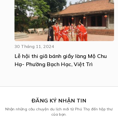
30 Tháng 11, 2024
Lễ hội thi giã bánh giầy làng Mộ Chu
Hạ- Phường Bạch Hạc, Việt Trì
ĐĂNG KÝ NHẬN TIN
Nhận những câu chuyện du lịch mới từ Phú Thọ đến hộp thư
của bạn.