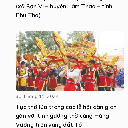
(xã Sơn Vi – huyện Lâm Thao – tỉnh
Phú Thọ)
30 Tháng 11, 2024
Tục thờ lúa trong các lễ hội dân gian
gắn với tín ngưỡng thờ cúng Hùng
Vương trên vùng đất Tổ