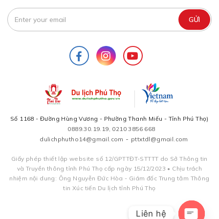
Số 1168 - Đường Hùng Vương - Phường Thanh Miếu - Tỉnh Phú Thọ)
0889.30.19.19, 0210 3856 668
-
dulichphutho14@gmail.com
pttxtdl@gmail.com
Giấy phép thiết lập website số 12/GPTTĐT-STTTT do Sở Thông tin
và Truyền thông tỉnh Phú Thọ cấp ngày 15/12/2023 • Chịu trách
nhiệm nội dung: Ông Nguyễn Đức Hòa - Giám đốc Trung tâm Thông
tin Xúc tiến Du lịch tỉnh Phú Thọ
Liên hệ