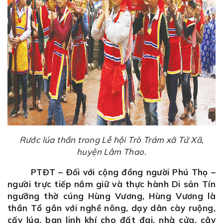
Rước lúa thần trong Lễ hội Trò Trám xã Tứ Xã,
huyện Lâm Thao.
PTĐT – Đối với cộng đồng người Phú Thọ –
người trực tiếp nắm giữ và thực hành Di sản Tín
ngưỡng thờ cúng Hùng Vương, Hùng Vương là
thần Tổ gắn với nghề nông, dạy dân cày ruộng,
cấy lúa, ban linh khí cho đất đai, nhà cửa, cây