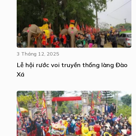
3 Tháng 12, 2025
Lễ hội rước voi truyền thống làng Đào
Xá