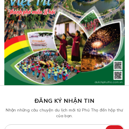
ĐĂNG KÝ NHẬN TIN
Nhận những câu chuyện du lịch mới từ Phú Thọ đến hộp thư
của bạn.