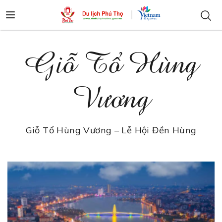
Giỗ Tổ Hùng
Vương
Giỗ Tổ Hùng Vương – Lễ Hội Đền Hùng