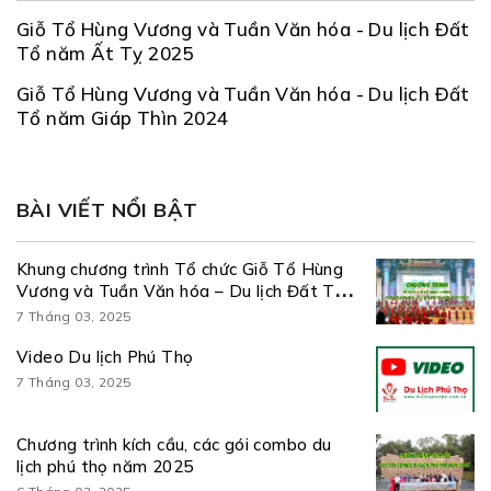
Giỗ Tổ Hùng Vương và Tuần Văn hóa - Du lịch Đất
Tổ năm Ất Tỵ 2025
Giỗ Tổ Hùng Vương và Tuần Văn hóa - Du lịch Đất
Tổ năm Giáp Thìn 2024
BÀI VIẾT NỔI BẬT
Khung chương trình Tổ chức Giỗ Tổ Hùng
Vương và Tuần Văn hóa – Du lịch Đất Tổ
năm Ất Tỵ 2025
7 Tháng 03, 2025
Video Du lịch Phú Thọ
7 Tháng 03, 2025
Chương trình kích cầu, các gói combo du
lịch phú thọ năm 2025