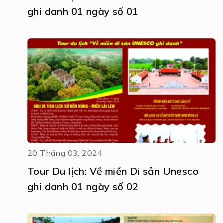
ghi danh 01 ngày số 01
20 Tháng 03, 2024
Tour Du lịch: Về miền Di sản Unesco
ghi danh 01 ngày số 02