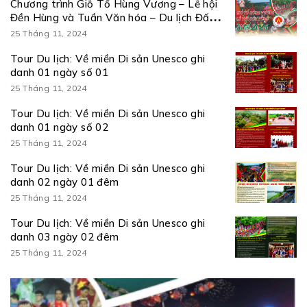
Chương trình Giỗ Tổ Hùng Vương – Lễ hội
Đền Hùng và Tuần Văn hóa – Du lịch Đất
Tổ năm Giáp Thìn 2024
25 Tháng 11, 2024
Tour Du lịch: Về miền Di sản Unesco ghi
danh 01 ngày số 01
25 Tháng 11, 2024
Tour Du lịch: Về miền Di sản Unesco ghi
danh 01 ngày số 02
25 Tháng 11, 2024
Tour Du lịch: Về miền Di sản Unesco ghi
danh 02 ngày 01 đêm
25 Tháng 11, 2024
Tour Du lịch: Về miền Di sản Unesco ghi
danh 03 ngày 02 đêm
25 Tháng 11, 2024