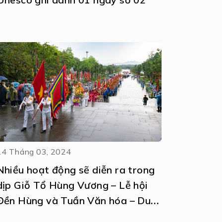
14 Tháng 03, 2024
Nhiều hoạt động sẽ diễn ra trong
dịp Giỗ Tổ Hùng Vương – Lễ hội
Đền Hùng và Tuần Văn hóa – Du
lịch Đất Tổ năm 2024.