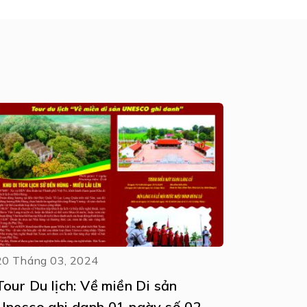
20 Tháng 03, 2024
Tour Du lịch: Về miền Di sản
Unesco ghi danh 01 ngày số 02