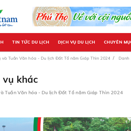
CH
TIN TỨC DU LỊCH
DỊCH VỤ DU LỊCH
CHUYÊN MỤ
 và Tuần Văn hóa - Du lịch Đất Tổ năm Giáp Thìn 2024
Danh 
 vụ khác
và Tuần Văn hóa - Du lịch Đất Tổ năm Giáp Thìn 2024