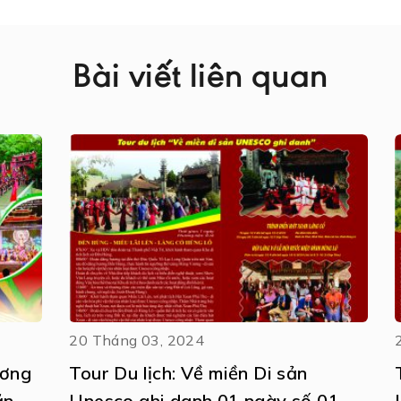
Bài viết liên quan
20 Tháng 03, 2024
ương
Tour Du lịch: Về miền Di sản
ăn
Unesco ghi danh 01 ngày số 01