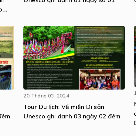
p
20 Tháng 03, 2024
Tour Du lịch: Về miền Di sản
 đêm
Unesco ghi danh 03 ngày 02 đêm