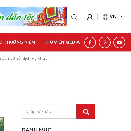
VN
C THƯỜNG NIÊN
THƯ VIỆN MEDIA
sách cơ sở dịch vụ khác
DANH MỤC