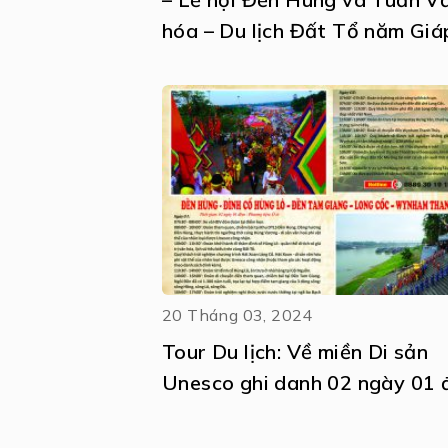
hóa – Du lịch Đất Tổ năm Giá
Thìn 2024
20 Tháng 03, 2024
Tour Du lịch: Về miền Di sản
Unesco ghi danh 02 ngày 01