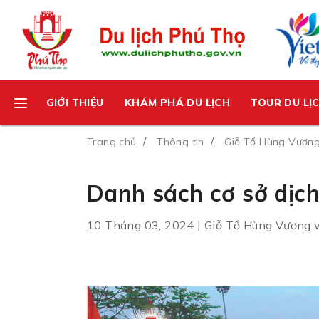
GIỚI THIỆU
KHÁM PHÁ DU LỊCH
TOUR DU LỊ
Trang chủ
Thông tin
Giỗ Tổ Hùng Vương
Danh sách cơ sở dịch
10 Tháng 03, 2024 | Giỗ Tổ Hùng Vương 