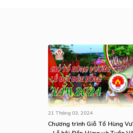
21 Tháng 03, 2024
Chương trình Giỗ Tổ Hùng V
– Lễ hội Đền Hùng và Tuần V