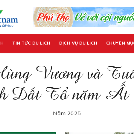
CH
TIN TỨC DU LỊCH
DỊCH VỤ DU LỊCH
CHUYÊN MỤ
ùng Vương và Tuầ
ch Đất Tổ năm Ất
Năm 2025