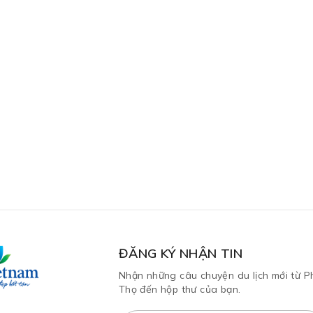
ĐĂNG KÝ NHẬN TIN
Nhận những câu chuyện du lịch mới từ P
Thọ đến hộp thư của bạn.