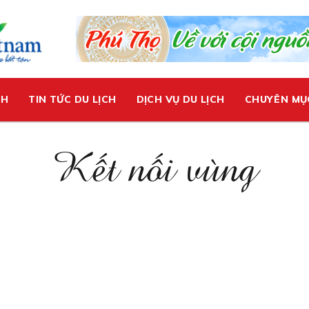
CH
TIN TỨC DU LỊCH
DỊCH VỤ DU LỊCH
CHUYÊN MỤ
Kết nối vùng