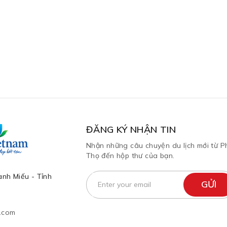
ĐĂNG KÝ NHẬN TIN
Nhận những câu chuyện du lịch mới từ P
Thọ đến hộp thư của bạn.
nh Miếu - Tỉnh
l.com