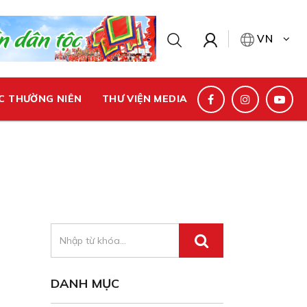
VN
C THƯỜNG NIÊN
THƯ VIỆN MEDIA
DANH MỤC