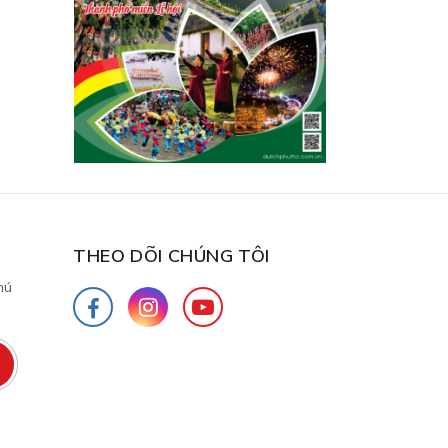
THEO DÕI CHÚNG TÔI
hú