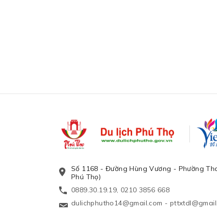
Số 1168 - Đường Hùng Vương - Phường Tha
Phú Thọ)
0889.30.19.19, 0210 3856 668
dulichphutho14@gmail.com
-
pttxtdl@gmai