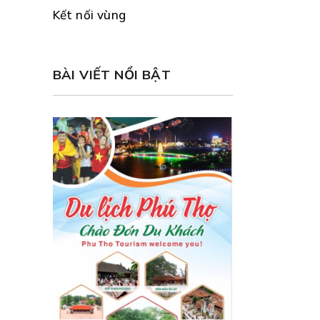
Kết nối vùng
BÀI VIẾT NỔI BẬT