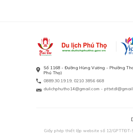
Số 1168 - Đường Hùng Vương - Phường Tha
Phú Thọ)
0889.30.19.19, 0210 3856 668
dulichphutho14@gmail.com
-
pttxtdl@gmai
Giấy phép thiết lập website số 12/GPTTĐT-