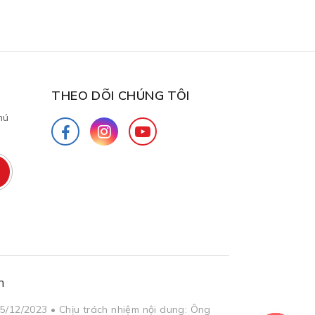
THEO DÕI CHÚNG TÔI
hú
h
5/12/2023 • Chịu trách nhiệm nội dung: Ông