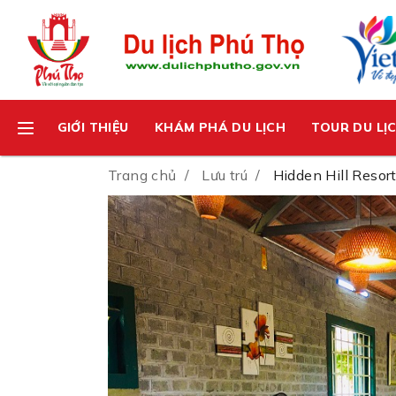
GIỚI THIỆU
KHÁM PHÁ DU LỊCH
TOUR DU LỊ
Trang chủ
Lưu trú
Hidden Hill Resor