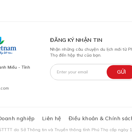
ĐĂNG KÝ NHẬN TIN
Nhận những câu chuyện du lịch mới từ P
Thọ đến hộp thư của bạn.
nh Miếu - Tỉnh
l.com
Doanh nghiệp
Liên hệ
Điều khoản & Chính sác
STTTT do Sở Thông tin và Truyền thông tỉnh Phú Thọ cấp ngày 1