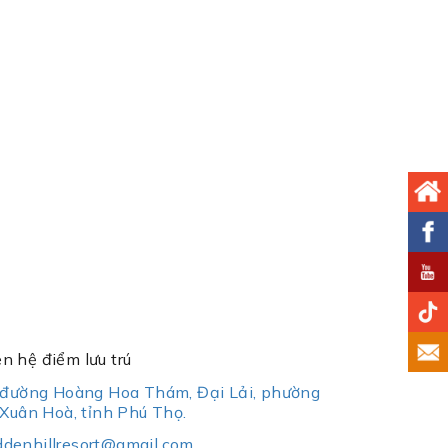
ên hệ điểm lưu trú
đường Hoàng Hoa Thám, Đại Lải, phường
Xuân Hoà, tỉnh Phú Thọ.
ddenhillresort@gmail.com