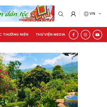
VN
C THƯỜNG NIÊN
THƯ VIỆN MEDIA