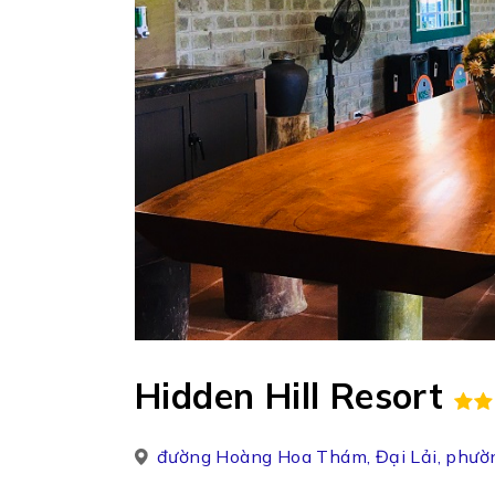
Hidden Hill Resort
đường Hoàng Hoa Thám, Đại Lải, phườn