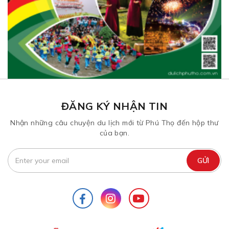
ĐĂNG KÝ NHẬN TIN
Nhận những câu chuyện du lịch mới từ Phú Thọ đến hộp thư
của bạn.