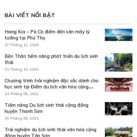
BÀI VIẾT NỔI BẬT
Hang Kia – Pà Cò điểm đến săn mây lý
tưởng tại Phú Thọ
27 Tháng 11, 2025
Bến Thân tiềm năng phát triển du lịch sinh
thái
31 Tháng 10, 2023
Chương trình trải nghiệm đặc sắc dành cho
học sinh tại Điểm du lịch văn hóa cộng
đồng Hùng Lô
24 Tháng 05, 2022
Tiềm năng Du lịch sinh thái cộng đồng
huyện Thanh Sơn
25 Tháng 05, 2021
Trải nghiệm du lịch sinh thái văn hóa cộng
đồng huyện Tân Sơn