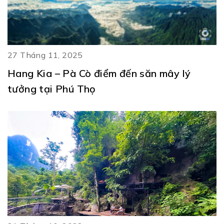
27 Tháng 11, 2025
Hang Kia – Pà Cò điểm đến săn mây lý
tưởng tại Phú Thọ