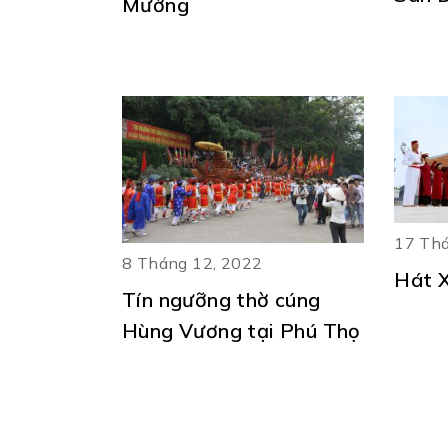
Mường
17 Thá
8 Tháng 12, 2022
Hát 
Tín ngưỡng thờ cúng
Hùng Vương tại Phú Thọ