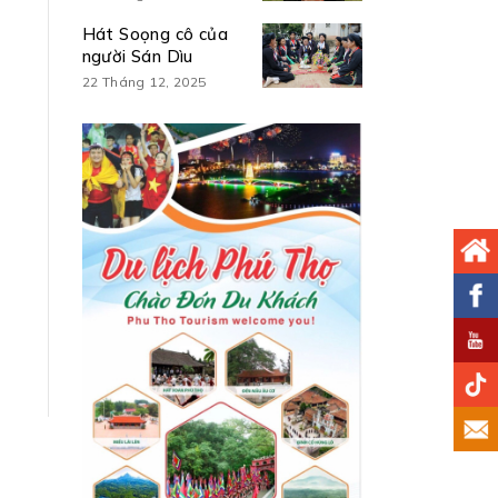
Hát Soọng cô của
người Sán Dìu
22 Tháng 12, 2025