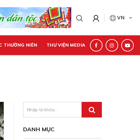
VN
C THƯỜNG NIÊN
THƯ VIỆN MEDIA
DANH MỤC