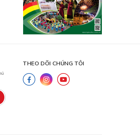
THEO DÕI CHÚNG TÔI
hú