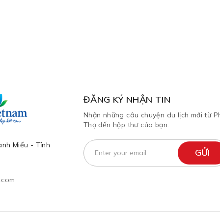
ĐĂNG KÝ NHẬN TIN
Nhận những câu chuyện du lịch mới từ P
Thọ đến hộp thư của bạn.
nh Miếu - Tỉnh
l.com