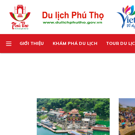
GIỚI THIỆU
KHÁM PHÁ DU LỊCH
TOUR DU LỊ