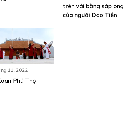
trên vải bằng sáp ong
của người Dao Tiền
ng 11, 2022
Xoan Phú Thọ