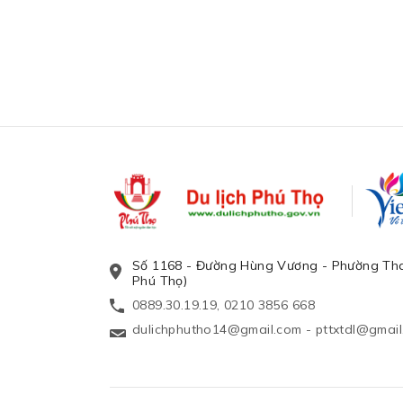
Số 1168 - Đường Hùng Vương - Phường Tha
Phú Thọ)
0889.30.19.19, 0210 3856 668
dulichphutho14@gmail.com
-
pttxtdl@gmai