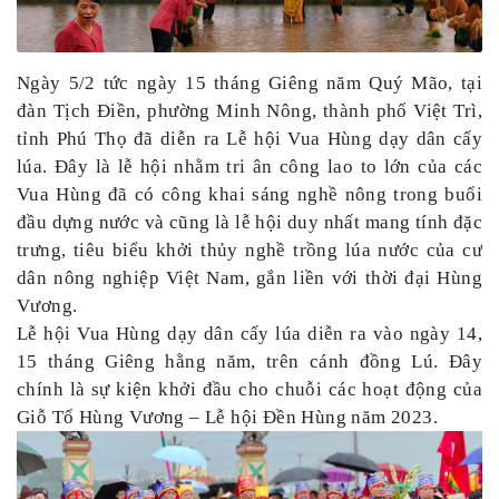
Ngày 5/2 tức ngày 15 tháng Giêng năm Quý Mão, tại
đàn Tịch Điền, phường Minh Nông, thành phố Việt Trì,
tỉnh Phú Thọ đã diễn ra Lễ hội Vua Hùng dạy dân cấy
lúa. Đây là lễ hội nhằm tri ân công lao to lớn của các
Vua Hùng đã có công khai sáng nghề nông trong buổi
đầu dựng nước và cũng là lễ hội duy nhất mang tính đặc
trưng, tiêu biểu khởi thủy nghề trồng lúa nước của cư
dân nông nghiệp Việt Nam, gắn liền với thời đại Hùng
Vương.
Lễ hội Vua Hùng dạy dân cấy lúa diễn ra vào ngày 14,
15 tháng Giêng hằng năm, trên cánh đồng Lú. Đây
chính là sự kiện khởi đầu cho chuỗi các hoạt động của
Giỗ Tổ Hùng Vương – Lễ hội Đền Hùng năm 2023.