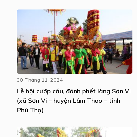
30 Tháng 11, 2024
Lễ hội cướp cầu, đánh phết làng Sơn Vi
(xã Sơn Vi – huyện Lâm Thao – tỉnh
Phú Thọ)