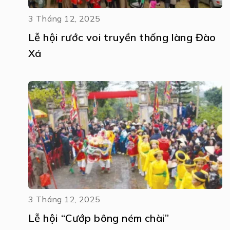
3 Tháng 12, 2025
Lễ hội rước voi truyền thống làng Đào
Xá
3 Tháng 12, 2025
Lễ hội “Cướp bông ném chài”