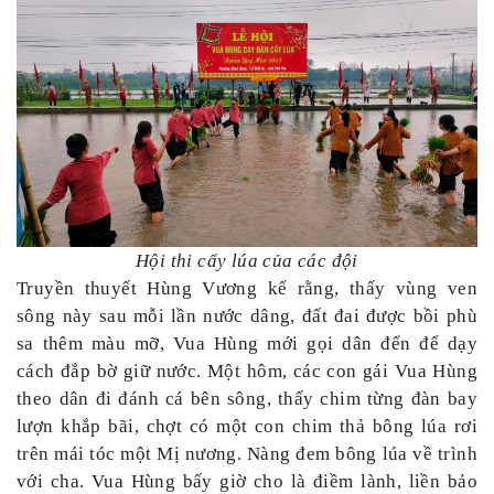
Hội thi cấy lúa của các đội
Truyền thuyết Hùng Vương kể rằng, thấy vùng ven
sông này sau mỗi lần nước dâng, đất đai được bồi phù
sa thêm màu mỡ, Vua Hùng mới gọi dân đến để dạy
cách đắp bờ giữ nước. Một hôm, các con gái Vua Hùng
theo dân đi đánh cá bên sông, thấy chim từng đàn bay
lượn khắp bãi, chợt có một con chim thả bông lúa rơi
trên mái tóc một Mị nương. Nàng đem bông lúa về trình
với cha. Vua Hùng bấy giờ cho là điềm lành, liền bảo