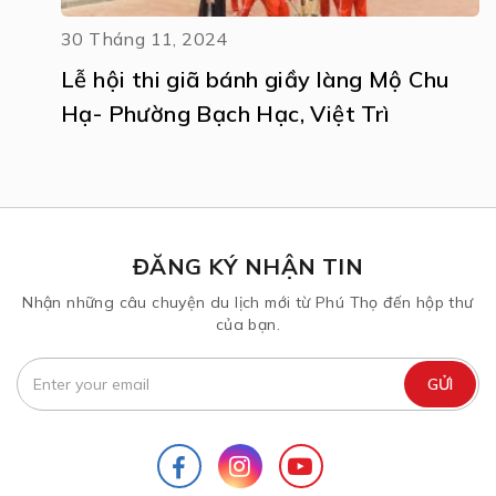
30 Tháng 11, 2024
Lễ hội thi giã bánh giầy làng Mộ Chu
Hạ- Phường Bạch Hạc, Việt Trì
ĐĂNG KÝ NHẬN TIN
Nhận những câu chuyện du lịch mới từ Phú Thọ đến hộp thư
của bạn.