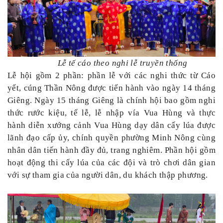
Lễ tế cáo theo nghi lễ truyền thống
Lễ hội gồm 2 phần: phần lễ với các nghi thức từ Cáo
yết, cúng Thần Nông được tiến hành vào ngày 14 tháng
Giêng. Ngày 15 tháng Giêng là chính hội bao gồm nghi
thức rước kiệu, tế lễ, lễ nhập vía Vua Hùng và thực
hành diễn xướng cảnh Vua Hùng dạy dân cấy lúa được
lãnh đạo cấp ủy, chính quyền phường Minh Nông cùng
nhân dân tiến hành đầy đủ, trang nghiêm. Phần hội gồm
hoạt động thi cấy lúa của các đội và trò chơi dân gian
với sự tham gia của người dân, du khách thập phương.