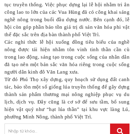
tục truyền thống. Việc phục dựng lại lễ hội nhằm tri ân
công lao to lớn của các Vua Hùng đã có công khai sáng
nghề nông trong buổi đầu dựng nước. Bên cạnh đó, lễ
hội còn góp phần bảo tồn giá trị di sản văn hóa phi vật
thể đặc sắc trên địa bàn thành phố Việt Trì.
Các nghi thức lễ hội xuống đồng tiêu biểu của nghề
nông được tái hiện nhằm tôn vinh tinh thần cần cù
trong lao động, sáng tạo trong cuộc sống của nhân dân
đã tạo nên một bản sắc văn hóa riêng trong cuộc sống
người dân kinh đô Văn Lang xưa.
Từ đó Phú Thọ xây dựng, quy hoạch sử dụng đất canh
tác, bảo tồn một số giống lúa truyền thống để gây dựng
thành sản phẩm thương mại nông nghiệp phục vụ du
lịch, dịch vụ. Đây cũng là cơ sở để sưu tầm, bổ sung
hiện vật quý như “hạt lúa thần” tại khu vực làng Lú,
phường Minh Nông, thành phố Việt Trì.