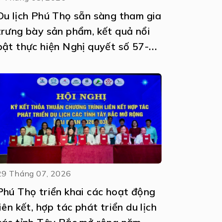
Du lịch Phú Thọ sẵn sàng tham gia
trưng bày sản phẩm, kết quả nổi
bật thực hiện Nghị quyết số 57-
NQ/TW
29 Tháng 07, 2026
Phú Thọ triển khai các hoạt động
liên kết, hợp tác phát triển du lịch