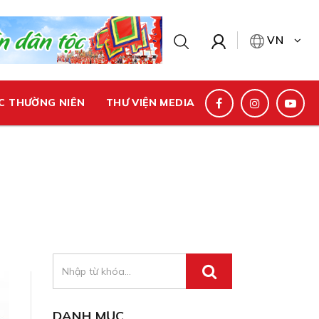
VN
C THƯỜNG NIÊN
THƯ VIỆN MEDIA
DANH MỤC