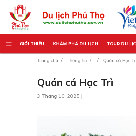
GIỚI THIỆU
KHÁM PHÁ DU LỊCH
TOUR DU LỊ
Trang chủ
Thông tin
Quán cá Hạc Tr
Quán cá Hạc Trì
3 Tháng 10, 2025 |