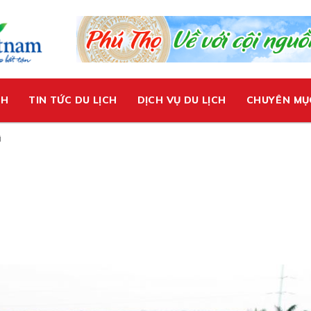
CH
TIN TỨC DU LỊCH
DỊCH VỤ DU LỊCH
CHUYÊN MỤ
ì