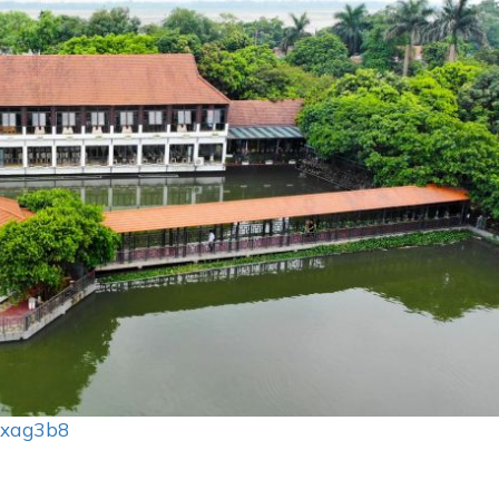
pxag3b8