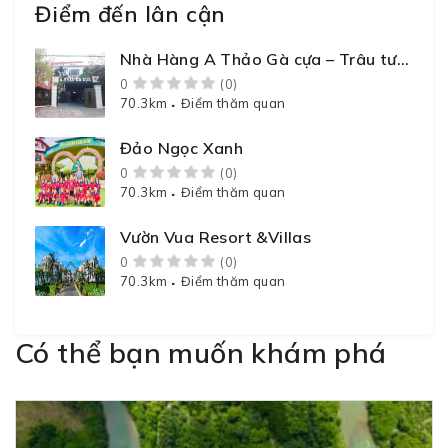
Điểm đến lân cận
Nhà Hàng A Thảo Gà cựa – Trâu tươi
– Cá sông
0
(0)
70.3km
Điểm thăm quan
Đảo Ngọc Xanh
0
(0)
70.3km
Điểm thăm quan
Vườn Vua Resort &Villas
0
(0)
70.3km
Điểm thăm quan
Có thể bạn muốn khám phá