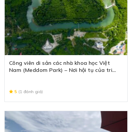
Công viên di sản các nhà khoa học Việt
Nam (Meddom Park) – Nơi hội tụ của tri
thức và điểm vui chơi lí tưởng
5
(1 đánh giá)