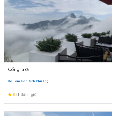
Cổng trời
Xã Tam Đảo, tỉnh Phú Thọ
5
(1 đánh giá)