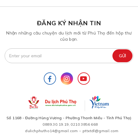
ĐĂNG KÝ NHẬN TIN
Nhận những câu chuyện du lịch mới từ Phú Thọ đến hộp thư
của bạn.
Số 1168 - Đường Hùng Vương - Phường Thanh Miếu - Tỉnh Phú Thọ)
0889.30.19.19, 0210 3856 668
-
dulichphutho14@gmail.com
pttxtdl@gmail.com