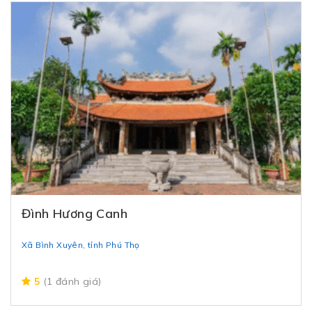
Đình Hương Canh
Xã Bình Xuyên, tỉnh Phú Thọ
5
(1 đánh giá)