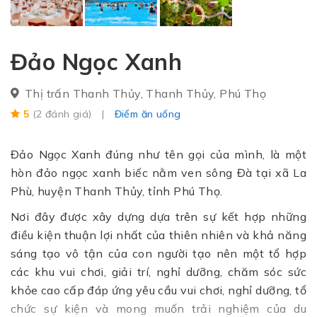
Đảo Ngọc Xanh
Thị trấn Thanh Thủy, Thanh Thủy, Phú Thọ
5
(2 đánh giá)
Điểm ăn uống
Đảo Ngọc Xanh đúng như tên gọi của mình, là một
hòn đảo ngọc xanh biếc nằm ven sông Đà tại xã La
Phù, huyện Thanh Thủy, tỉnh Phú Thọ.
Nơi đây được xây dựng dựa trên sự kết hợp những
điều kiện thuận lợi nhất của thiên nhiên và khả năng
sáng tạo vô tận của con người tạo nên một tổ hợp
các khu vui chơi, giải trí, nghỉ dưỡng, chăm sóc sức
khỏe cao cấp đáp ứng yêu cầu vui chơi, nghỉ dưỡng, tổ
chức sự kiện và mong muốn trải nghiệm của du