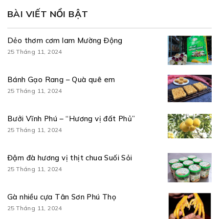
BÀI VIẾT NỔI BẬT
Dẻo thơm cơm lam Mường Động
25 Tháng 11, 2024
Bánh Gạo Rang – Quà quê em
25 Tháng 11, 2024
Bưởi Vĩnh Phú – “Hương vị đất Phủ”
25 Tháng 11, 2024
Đậm đà hương vị thịt chua Suối Sỏi
25 Tháng 11, 2024
Gà nhiều cựa Tân Sơn Phú Thọ
25 Tháng 11, 2024