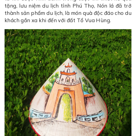
tặng, lưu niệm du lịch tỉnh Phú Thọ, Nón lá đã trở
thành sản phẩm du lịch, là món quà độc đáo cho du
khách gần xa khi đến với đất Tổ Vua Hùng.