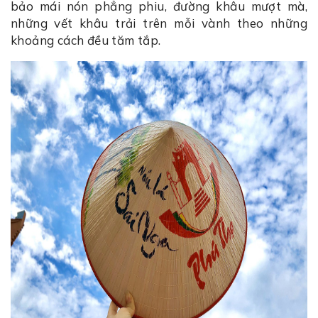
bảo mái nón phẳng phiu, đường khâu mượt mà,
những vết khâu trải trên mỗi vành theo những
khoảng cách đều tăm tắp.