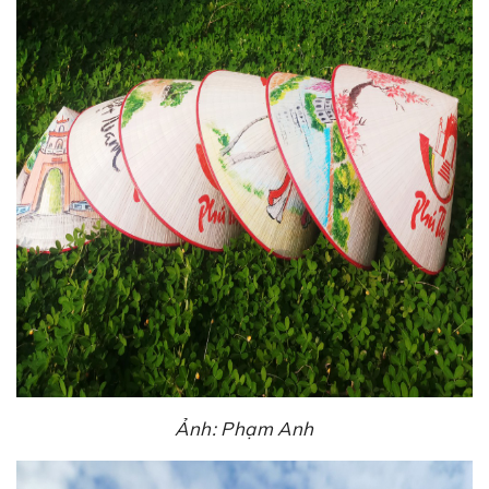
Ảnh: Phạm Anh