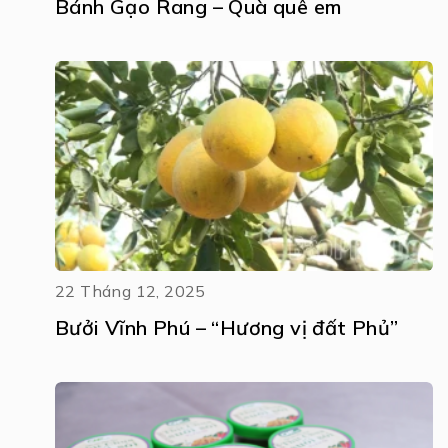
Bánh Gạo Rang – Quà quê em
22 Tháng 12, 2025
Bưởi Vĩnh Phú – “Hương vị đất Phủ”