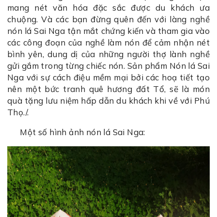
mang nét văn hóa đặc sắc được du khách ưa
chuộng. Và các bạn đừng quên đến với làng nghề
nón lá Sai Nga tận mắt chứng kiến và tham gia vào
các công đoạn của nghề làm nón để cảm nhận nét
bình yên, dung dị của những người thợ lành nghề
gửi gắm trong từng chiếc nón. Sản phẩm Nón lá Sai
Nga với sự cách điệu mềm mại bởi các hoạ tiết tạo
nên một bức tranh quê hương đất Tổ, sẽ là món
quà tặng lưu niệm hấp dẫn du khách khi về với Phú
Thọ./.
Một số hình ảnh nón lá Sai Nga: