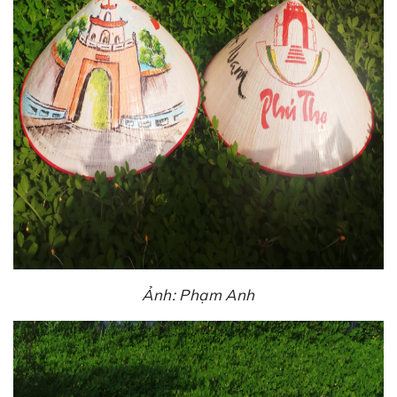
Ảnh: Phạm Anh