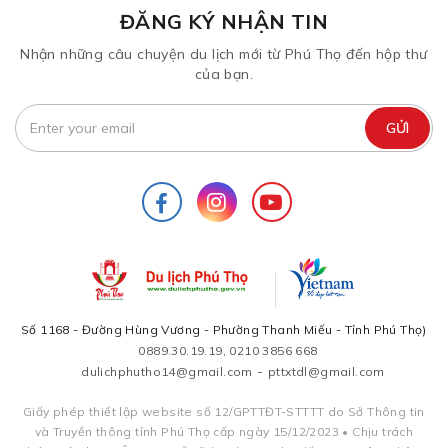
ĐĂNG KÝ NHẬN TIN
Nhận những câu chuyện du lịch mới từ Phú Thọ đến hộp thư
của bạn.
Số 1168 - Đường Hùng Vương - Phường Thanh Miếu - Tỉnh Phú Thọ)
0889.30.19.19, 0210 3856 668
-
dulichphutho14@gmail.com
pttxtdl@gmail.com
Giấy phép thiết lập website số 12/GPTTĐT-STTTT do Sở Thông tin
và Truyền thông tỉnh Phú Thọ cấp ngày 15/12/2023 • Chịu trách