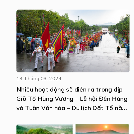
14 Tháng 03, 2024
Nhiều hoạt động sẽ diễn ra trong dịp
Giỗ Tổ Hùng Vương – Lễ hội Đền Hùng
và Tuần Văn hóa – Du lịch Đất Tổ năm
2024.