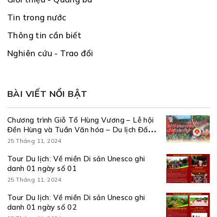
Tin trong nước
Thông tin cần biết
Nghiên cứu - Trao đổi
BÀI VIẾT NỔI BẬT
Chương trình Giỗ Tổ Hùng Vương – Lễ hội
Đền Hùng và Tuần Văn hóa – Du lịch Đất
Tổ năm Giáp Thìn 2024
25 Tháng 11, 2024
Tour Du lịch: Về miền Di sản Unesco ghi
danh 01 ngày số 01
25 Tháng 11, 2024
Tour Du lịch: Về miền Di sản Unesco ghi
danh 01 ngày số 02