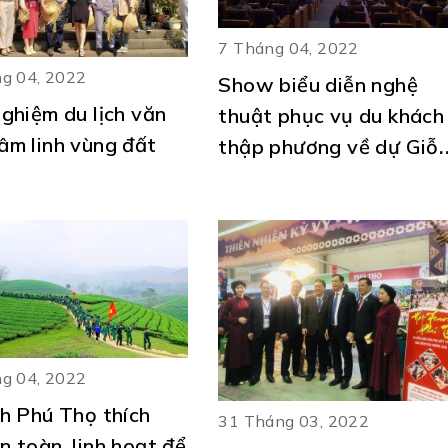
7 Tháng 04, 2022
g 04, 2022
Show biểu diễn nghệ
nghiệm du lịch văn
thuật phục vụ du khách
âm linh vùng đất
thập phương về dự Giỗ
Tổ Hùng Vương năm
Nhâm Dần 2022.
g 04, 2022
ch Phú Thọ thích
31 Tháng 03, 2022
n toàn, linh hoạt để