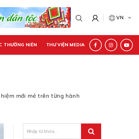
VN
C THƯỜNG NIÊN
THƯ VIỆN MEDIA
 nghiệm mới mẻ trên từng hành