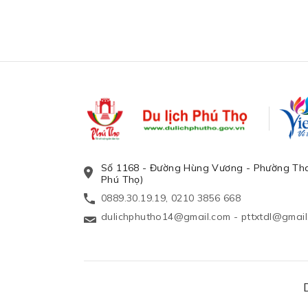
Số 1168 - Đường Hùng Vương - Phường Tha
Phú Thọ)
0889.30.19.19, 0210 3856 668
dulichphutho14@gmail.com
-
pttxtdl@gmai