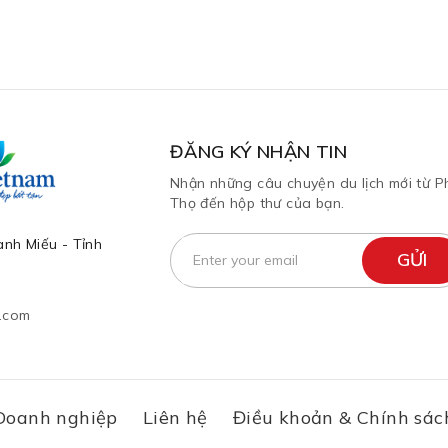
ĐĂNG KÝ NHẬN TIN
Nhận những câu chuyện du lịch mới từ P
Thọ đến hộp thư của bạn.
nh Miếu - Tỉnh
l.com
Doanh nghiệp
Liên hệ
Điều khoản & Chính sác