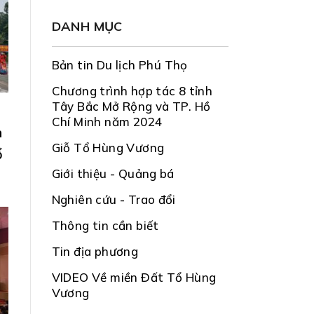
DANH MỤC
Bản tin Du lịch Phú Thọ
Chương trình hợp tác 8 tỉnh
Tây Bắc Mở Rộng và TP. Hồ
Chí Minh năm 2024
n
Giỗ Tổ Hùng Vương
ổ
Giới thiệu - Quảng bá
g
Nghiên cứu - Trao đổi
Thông tin cần biết
Tin địa phương
VIDEO Về miền Đất Tổ Hùng
Vương