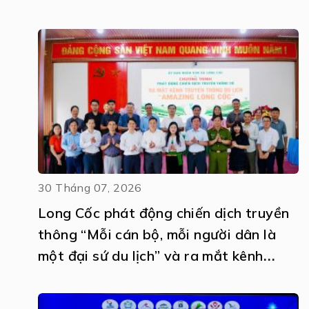
30 Tháng 07, 2026
Long Cốc phát động chiến dịch truyền
thông “Mỗi cán bộ, mỗi người dân là
một đại sứ du lịch” và ra mắt kênh
truyền thông số Amazing Long Cốc