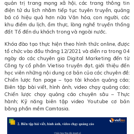
quản trị trang mạng xã hội, các trang thông tin
điện tử du lịch nhằm tiếp tục tuyên truyền, quảng
bá có hiệu quả hơn nữa Văn hóa, con người, các
khu điểm du lịch, ẩm thực, làng nghề truyền thống
đất Tổ đến du khách trong và ngoài nước.
Khóa đào tạo thực hiện theo hình thức online, được
tổ chức vào đầu tháng 12/2021 và diễn ra trong 04
ngày do các chuyên gia Digital Marketing đến từ
Công ty cổ phần Vietiso truyền đạt, giới thiệu đến
học viên những nội dung cơ bản của các chuyên đề:
Chiến lược fan page – tạo tài khoản quảng cáo;
Biên tập bài viết, hình ảnh, video chạy quảng cáo;
Chiến lược chạy quảng cáo chuyên sâu – Thực
hành; Kỹ năng biên tập video Youtube cơ bản
bằng phần mềm Camtasia.