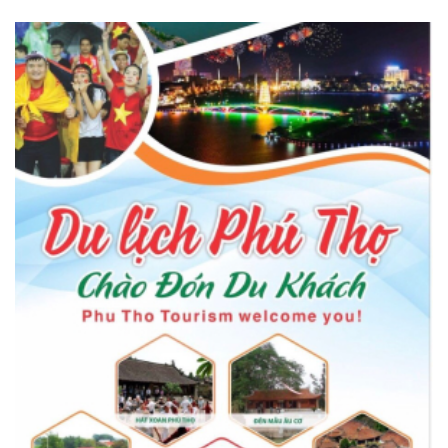
số Amazing Long Cốc