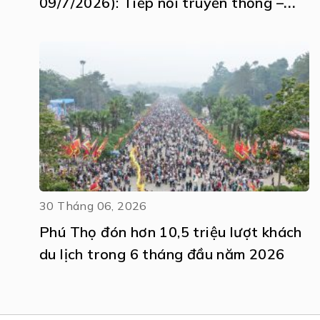
09/7/2026): Tiếp nối truyền thống –
Khát vọng vươn tầm
30 Tháng 06, 2026
Phú Thọ đón hơn 10,5 triệu lượt khách
du lịch trong 6 tháng đầu năm 2026