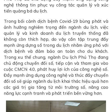
nghệ thông tin phục vụ công tác quản lý và xúc
tiến quảng bá du lịch.
Trong bối cảnh dịch bệnh Covid-19 bùng phát và
ảnh hưởng nghiêm trọng đến ngành du lịch, việc
quản lý và kinh doanh du lịch truyền thống đã
không còn thích hợp, do vậy cần tập trung đẩy
mạnh ứng dựng số trong du lịch nhằm ứng phó với
dịch bệnh và đảm bảo an toàn cho du khách.
Trong xu thế chung, ngành Du lịch Phú Thọ đang
chủ động chuyển đổi số, tiếp cận và tham gia vào
cuộc CMCN 4.0, phát huy lợi ích của công nghệ số.
Đẩy mạnh ứng dụng công nghệ và thúc đẩy chuyển
đổi số sẽ giúp ngành du lịch khai thác hiệu quả hơn
các giá trị gia tăng từ môi trường số, nâng cao
năng lực cạnh tranh và phát triển bền vững hơn.