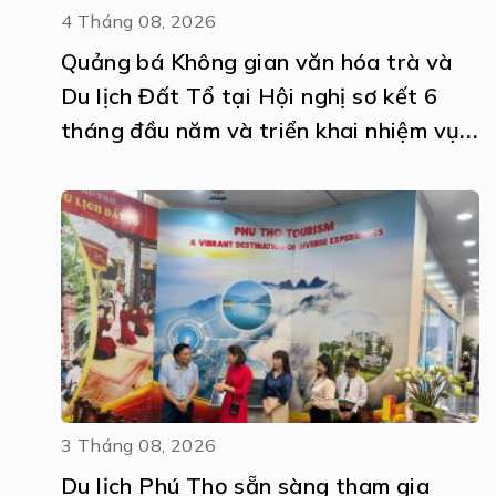
4 Tháng 08, 2026
Quảng bá Không gian văn hóa trà và
Du lịch Đất Tổ tại Hội nghị sơ kết 6
tháng đầu năm và triển khai nhiệm vụ
6 tháng cuối năm 2026 thực hiện Nghị
quyết số 57-NQ/TW
3 Tháng 08, 2026
Du lịch Phú Thọ sẵn sàng tham gia