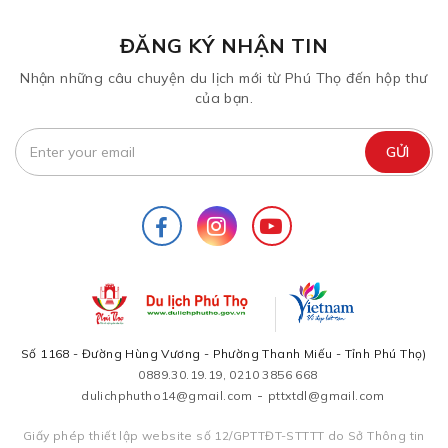
ĐĂNG KÝ NHẬN TIN
Nhận những câu chuyện du lịch mới từ Phú Thọ đến hộp thư
của bạn.
Số 1168 - Đường Hùng Vương - Phường Thanh Miếu - Tỉnh Phú Thọ)
0889.30.19.19, 0210 3856 668
-
dulichphutho14@gmail.com
pttxtdl@gmail.com
Giấy phép thiết lập website số 12/GPTTĐT-STTTT do Sở Thông tin