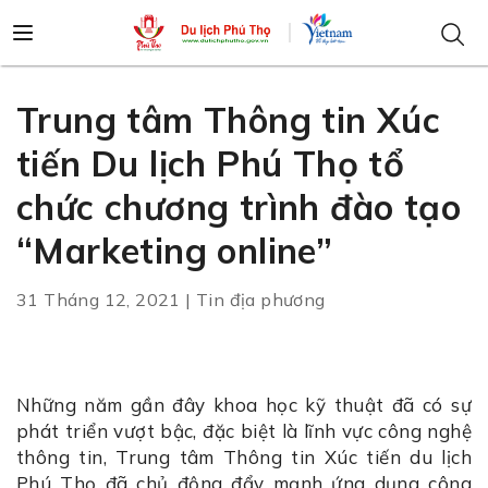
Trung tâm Thông tin Xúc
tiến Du lịch Phú Thọ tổ
chức chương trình đào tạo
“Marketing online”
31 Tháng 12, 2021 | Tin địa phương
Những năm gần đây khoa học kỹ thuật đã có sự
phát triển vượt bậc, đặc biệt là lĩnh vực công nghệ
thông tin, Trung tâm Thông tin Xúc tiến du lịch
Phú Thọ đã chủ động đẩy mạnh ứng dụng công