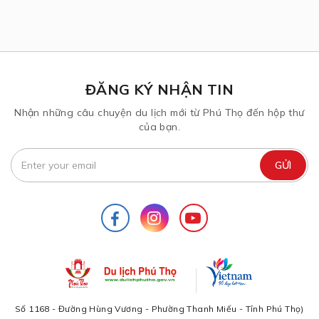
ĐĂNG KÝ NHẬN TIN
Nhận những câu chuyện du lịch mới từ Phú Thọ đến hộp thư
của bạn.
Số 1168 - Đường Hùng Vương - Phường Thanh Miếu - Tỉnh Phú Thọ)