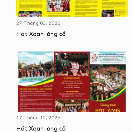
27 Tháng 03, 2026
Hát Xoan làng cổ
17 Tháng 12, 2025
Hát Xoan làng cổ