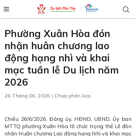
Phường Xuân Hòa đón
nhận huân chương lao
động hạng nhì và khai
mạc tuần lễ Du lịch năm
2026
26 Tháng 06, 2026 | Chưa phân loại
Chiều 26/6/2026, Đảng ủy, HĐND, UBND, Ủy ban
MTTQ phường Xuân Hòa tổ chức trọng thể Lễ đón
nhận Huân chương Lao động hạng Nhì và khai mạc