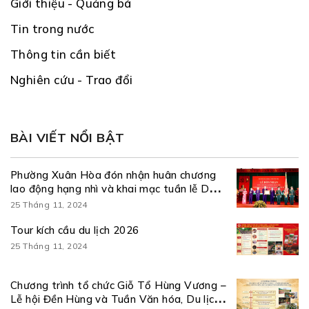
Giới thiệu - Quảng bá
Tin trong nước
Thông tin cần biết
Nghiên cứu - Trao đổi
BÀI VIẾT NỔI BẬT
Phường Xuân Hòa đón nhận huân chương
lao động hạng nhì và khai mạc tuần lễ Du
lịch năm 2026
25 Tháng 11, 2024
Tour kích cầu du lịch 2026
25 Tháng 11, 2024
Chương trình tổ chức Giỗ Tổ Hùng Vương –
Lễ hội Đền Hùng và Tuần Văn hóa, Du lịch