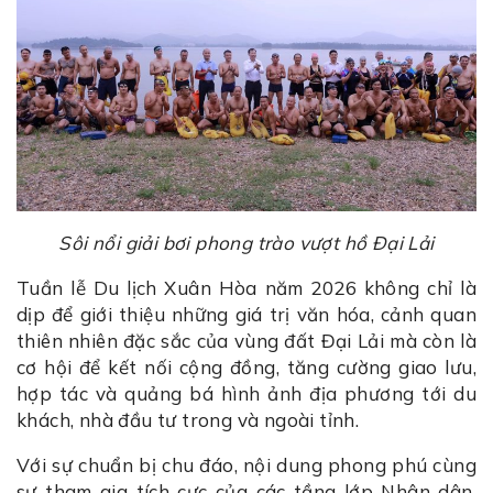
Sôi nổi giải bơi phong trào vượt hồ Đại Lải
Tuần lễ Du lịch Xuân Hòa năm 2026 không chỉ là
dịp để giới thiệu những giá trị văn hóa, cảnh quan
thiên nhiên đặc sắc của vùng đất Đại Lải mà còn là
cơ hội để kết nối cộng đồng, tăng cường giao lưu,
hợp tác và quảng bá hình ảnh địa phương tới du
khách, nhà đầu tư trong và ngoài tỉnh.
Với sự chuẩn bị chu đáo, nội dung phong phú cùng
sự tham gia tích cực của các tầng lớp Nhân dân,