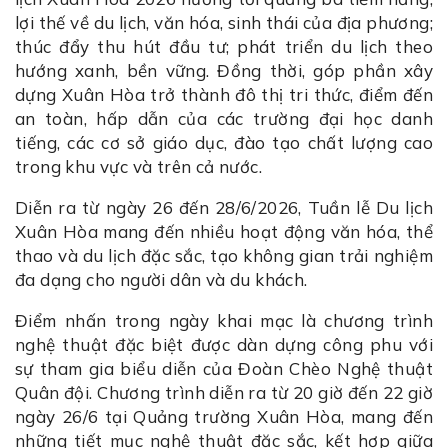
lợi thế về du lịch, văn hóa, sinh thái của địa phương;
thúc đẩy thu hút đầu tư; phát triển du lịch theo
hướng xanh, bền vững. Đồng thời, góp phần xây
dựng Xuân Hòa trở thành đô thị tri thức, điểm đến
an toàn, hấp dẫn của các trường đại học danh
tiếng, các cơ sở giáo dục, đào tạo chất lượng cao
trong khu vực và trên cả nước.
Diễn ra từ ngày 26 đến 28/6/2026, Tuần lễ Du lịch
Xuân Hòa mang đến nhiều hoạt động văn hóa, thể
thao và du lịch đặc sắc, tạo không gian trải nghiệm
đa dạng cho người dân và du khách.
Điểm nhấn trong ngày khai mạc là chương trình
nghệ thuật đặc biệt được dàn dựng công phu với
sự tham gia biểu diễn của Đoàn Chèo Nghệ thuật
Quân đội. Chương trình diễn ra từ 20 giờ đến 22 giờ
ngày 26/6 tại Quảng trường Xuân Hòa, mang đến
những tiết mục nghệ thuật đặc sắc, kết hợp giữa