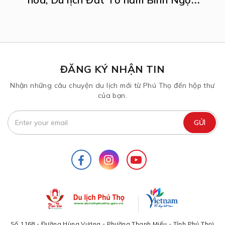
2026
ĐĂNG KÝ NHẬN TIN
Nhận những câu chuyện du lịch mới từ Phú Thọ đến hộp thư
của bạn.
Số 1168 - Đường Hùng Vương - Phường Thanh Miếu - Tỉnh Phú Thọ)