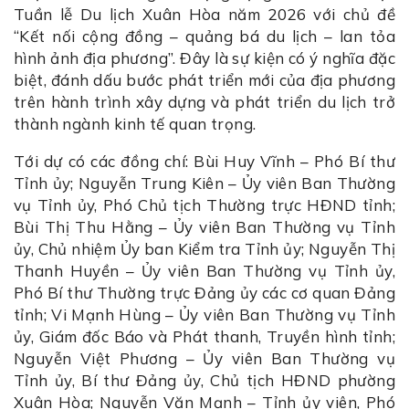
Tuần lễ Du lịch Xuân Hòa năm 2026 với chủ đề
“Kết nối cộng đồng – quảng bá du lịch – lan tỏa
hình ảnh địa phương”. Đây là sự kiện có ý nghĩa đặc
biệt, đánh dấu bước phát triển mới của địa phương
trên hành trình xây dựng và phát triển du lịch trở
thành ngành kinh tế quan trọng.
Tới dự có các đồng chí: Bùi Huy Vĩnh – Phó Bí thư
Tỉnh ủy; Nguyễn Trung Kiên – Ủy viên Ban Thường
vụ Tỉnh ủy, Phó Chủ tịch Thường trực HĐND tỉnh;
Bùi Thị Thu Hằng – Ủy viên Ban Thường vụ Tỉnh
ủy, Chủ nhiệm Ủy ban Kiểm tra Tỉnh ủy; Nguyễn Thị
Thanh Huyền – Ủy viên Ban Thường vụ Tỉnh ủy,
Phó Bí thư Thường trực Đảng ủy các cơ quan Đảng
tỉnh; Vi Mạnh Hùng – Ủy viên Ban Thường vụ Tỉnh
ủy, Giám đốc Báo và Phát thanh, Truyền hình tỉnh;
Nguyễn Việt Phương – Ủy viên Ban Thường vụ
Tỉnh ủy, Bí thư Đảng ủy, Chủ tịch HĐND phường
Xuân Hòa; Nguyễn Văn Mạnh – Tỉnh ủy viên, Phó