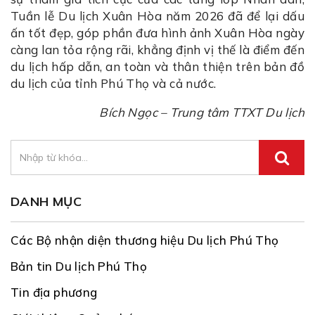
Tuần lễ Du lịch Xuân Hòa năm 2026 đã để lại dấu
ấn tốt đẹp, góp phần đưa hình ảnh Xuân Hòa ngày
càng lan tỏa rộng rãi, khẳng định vị thế là điểm đến
du lịch hấp dẫn, an toàn và thân thiện trên bản đồ
du lịch của tỉnh Phú Thọ và cả nước.
Bích Ngọc – Trung tâm TTXT Du lịch
DANH MỤC
Các Bộ nhận diện thương hiệu Du lịch Phú Thọ
Bản tin Du lịch Phú Thọ
Tin địa phương