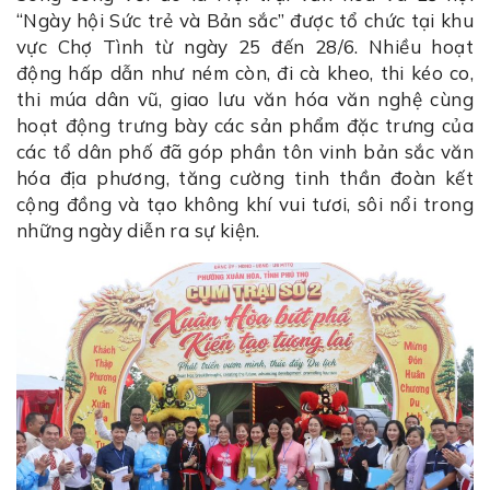
“Ngày hội Sức trẻ và Bản sắc” được tổ chức tại khu
vực Chợ Tình từ ngày 25 đến 28/6. Nhiều hoạt
động hấp dẫn như ném còn, đi cà kheo, thi kéo co,
thi múa dân vũ, giao lưu văn hóa văn nghệ cùng
hoạt động trưng bày các sản phẩm đặc trưng của
các tổ dân phố đã góp phần tôn vinh bản sắc văn
hóa địa phương, tăng cường tinh thần đoàn kết
cộng đồng và tạo không khí vui tươi, sôi nổi trong
những ngày diễn ra sự kiện.