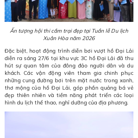
Ấn tượng hội thi cắm trại đẹp tại Tuần lễ Du lịch
Xuân Hòa năm 2026
Đặc biệt, hoạt động trình diễn bơi vượt hồ Đại Lải
diễn ra sáng 27/6 tại khu vực 3C hồ Đại Lải đã thu
hút sự quan tâm của đông đảo người dân và du
khách. Các vận động viên tham gia chinh phục
những cung đường bơi trên mặt nước trong xanh,
thơ mộng của hồ Đại Lải, góp phần quảng bá vẻ
đẹp thiên nhiên và tiềm năng phát triển các loại
hình du lịch thể thao, nghỉ dưỡng của địa phương.