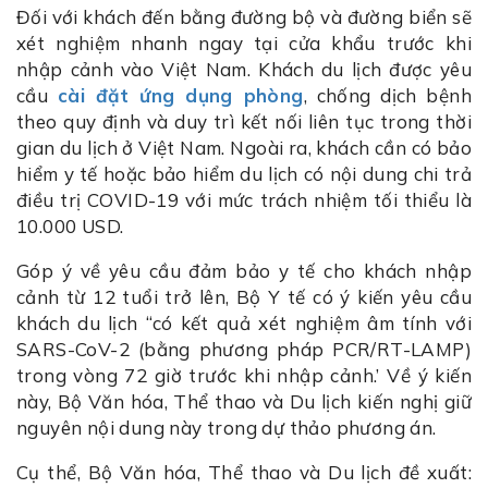
Đối với khách đến bằng đường bộ và đường biển sẽ
xét nghiệm nhanh ngay tại cửa khẩu trước khi
nhập cảnh vào Việt Nam. Khách du lịch được yêu
cầu
cài đặt ứng dụng phòng
, chống dịch bệnh
theo quy định và duy trì kết nối liên tục trong thời
gian du lịch ở Việt Nam. Ngoài ra, khách cần có bảo
hiểm y tế hoặc bảo hiểm du lịch có nội dung chi trả
điều trị COVID-19 với mức trách nhiệm tối thiểu là
10.000 USD.
Góp ý về yêu cầu đảm bảo y tế cho khách nhập
cảnh từ 12 tuổi trở lên, Bộ Y tế có ý kiến yêu cầu
khách du lịch ‘‘có kết quả xét nghiệm âm tính với
SARS-CoV-2 (bằng phương pháp PCR/RT-LAMP)
trong vòng 72 giờ trước khi nhập cảnh.’ Về ý kiến
này, Bộ Văn hóa, Thể thao và Du lịch kiến nghị giữ
nguyên nội dung này trong dự thảo phương án.
Cụ thể, Bộ Văn hóa, Thể thao và Du lịch đề xuất: