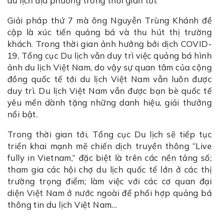
du lịch địa phương trong thời gian tới.
Giải pháp thứ 7 mà ông Nguyễn Trùng Khánh đề
cập là xúc tiến quảng bá và thu hút thị trường
khách. Trong thời gian ảnh hưởng bởi dịch COVID-
19, Tổng cục Du lịch vẫn duy trì việc quảng bá hình
ảnh du lịch Việt Nam, do vậy sự quan tâm của cộng
đồng quốc tế tới du lịch Việt Nam vẫn luôn được
duy trì. Du lịch Việt Nam vẫn được bạn bè quốc tế
yêu mến dành tặng những danh hiệu, giải thưởng
nổi bật.
Trong thời gian tới, Tổng cục Du lịch sẽ tiếp tục
triển khai mạnh mẽ chiến dịch truyền thông “Live
fully in Vietnam,” đặc biệt là trên các nền tảng số;
tham gia các hội chợ du lịch quốc tế lớn ở các thị
trường trọng điểm; làm việc với các cơ quan đại
diện Việt Nam ở nước ngoài để phối hợp quảng bá
thông tin du lịch Việt Nam…