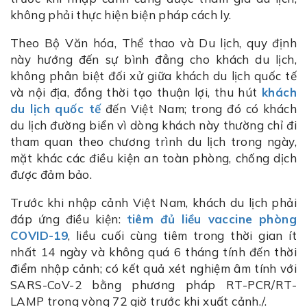
không phải thực hiện biện pháp cách ly.
Theo Bộ Văn hóa, Thể thao và Du lịch, quy định
này hướng đến sự bình đẳng cho khách du lịch,
không phân biệt đối xử giữa khách du lịch quốc tế
và nội địa, đồng thời tạo thuận lợi, thu hút
khách
du lịch quốc tế
đến Việt Nam; trong đó có khách
du lịch đường biển vì dòng khách này thường chỉ đi
tham quan theo chương trình du lịch trong ngày,
mặt khác các điều kiện an toàn phòng, chống dịch
được đảm bảo.
Trước khi nhập cảnh Việt Nam, khách du lịch phải
đáp ứng điều kiện:
tiêm đủ liều vaccine phòng
COVID-19
, liều cuối cùng tiêm trong thời gian ít
nhất 14 ngày và không quá 6 tháng tính đến thời
điểm nhập cảnh; có kết quả xét nghiệm âm tính với
SARS-CoV-2 bằng phương pháp RT-PCR/RT-
LAMP trong vòng 72 giờ trước khi xuất cảnh./.