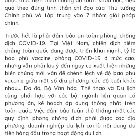
được thực hiện theo hướng an toàn, khoa học, hiệu
quả theo đúng tinh thần chỉ đạo của Thủ tướng
Chính phủ và tập trung vào 7 nhóm giải pháp
chính.
Trước hết là phải đảm bảo an toàn phòng, chống
dịch COVID-19. Tại Việt Nam, chiến dịch tiêm
chủng toàn quốc đang được triển khai mạnh, tỷ lệ
bao phủ vaccine phòng COVID-19 ở mức cao,
nhưng vẫn phải lưu ý đến nguy cơ xuất hiện những
biến chủng mới, vấn đề chênh lệch về độ bao phủ
vaccine giữa một số địa phương, các độ tuổi khác
nhau… Do đó, Bộ Văn hóa, Thể thao và Du lịch
cùng phối hợp với các bộ, ngành liên quan có
phương án, kế hoạch áp dụng thống nhất trên
toàn quốc. Việc đảm bảo tuân thủ thống nhất các
quy định phòng chống dịch phải được các địa
phương, doanh nghiệp du lịch coi là nội dung ưu
tiên hàng đầu trong hoạt động du lịch.