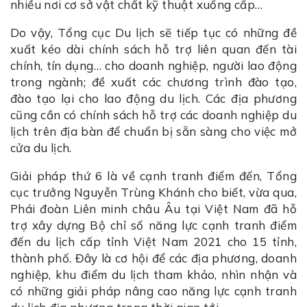
nhiều nơi cơ sở vật chất kỹ thuật xuống cấp…
Do vậy, Tổng cục Du lịch sẽ tiếp tục có những đề
xuất kéo dài chính sách hỗ trợ liên quan đến tài
chính, tín dụng… cho doanh nghiệp, người lao động
trong ngành; đề xuất các chương trình đào tạo,
đào tạo lại cho lao động du lịch. Các địa phương
cũng cần có chính sách hỗ trợ các doanh nghiệp du
lịch trên địa bàn để chuẩn bị sẵn sàng cho việc mở
cửa du lịch.
Giải pháp thứ 6 là về cạnh tranh điểm đến, Tổng
cục trưởng Nguyễn Trùng Khánh cho biết, vừa qua,
Phái đoàn Liên minh châu Âu tại Việt Nam đã hỗ
trợ xây dựng Bộ chỉ số năng lực cạnh tranh điểm
đến du lịch cấp tỉnh Việt Nam 2021 cho 15 tỉnh,
thành phố. Đây là cơ hội để các địa phương, doanh
nghiệp, khu điểm du lịch tham khảo, nhìn nhận và
có những giải pháp nâng cao năng lực cạnh tranh