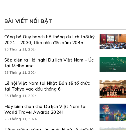
BÀI VIẾT NỔI BẬT
Công bố Quy hoạch hệ thống du lịch thời kỳ
2021 – 2030, tầm nhìn đến năm 2045
25 Tháng 11, 2024
Sắp diễn ra Hội nghị Du lịch Việt Nam – Úc
tại Melbourne
25 Tháng 11, 2024
Lễ hội Việt Nam tại Nhật Bản sẽ tổ chức
tại Tokyo vào đầu tháng 6
25 Tháng 11, 2024
Hãy bình chọn cho Du lịch Việt Nam tại
World Travel Awards 2024!
25 Tháng 11, 2024
Tăng cường công tác quản lý và tổ chức lễ