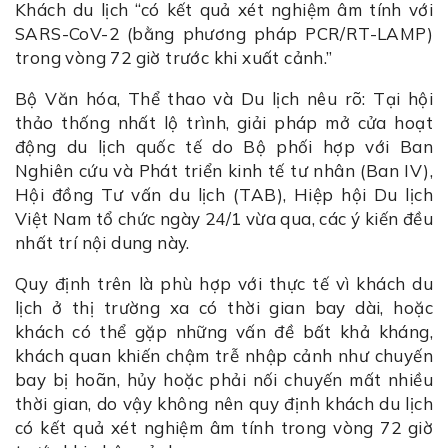
Khách du lịch “có kết quả xét nghiệm âm tính với
SARS-CoV-2 (bằng phương pháp PCR/RT-LAMP)
trong vòng 72 giờ trước khi xuất cảnh.”
Bộ Văn hóa, Thể thao và Du lịch nêu rõ: Tại hội
thảo thống nhất lộ trình, giải pháp mở cửa hoạt
động du lịch quốc tế do Bộ phối hợp với Ban
Nghiên cứu và Phát triển kinh tế tư nhân (Ban IV),
Hội đồng Tư vấn du lịch (TAB), Hiệp hội Du lịch
Việt Nam tổ chức ngày 24/1 vừa qua, các ý kiến đều
nhất trí nội dung này.
Quy định trên là phù hợp với thực tế vì khách du
lịch ở thị trường xa có thời gian bay dài, hoặc
khách có thể gặp những vấn đề bất khả kháng,
khách quan khiến chậm trễ nhập cảnh như chuyến
bay bị hoãn, hủy hoặc phải nối chuyến mất nhiều
thời gian, do vậy không nên quy định khách du lịch
có kết quả xét nghiệm âm tính trong vòng 72 giờ