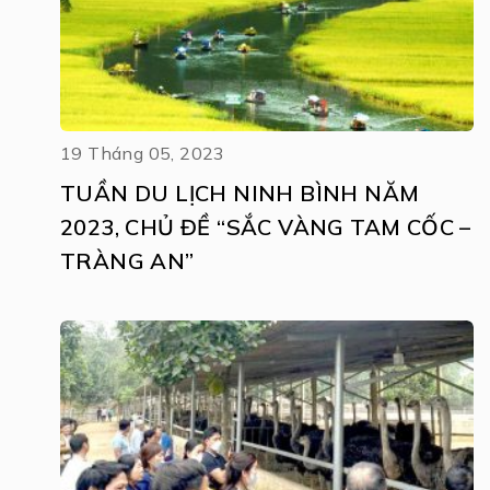
19 Tháng 05, 2023
TUẦN DU LỊCH NINH BÌNH NĂM
2023, CHỦ ĐỀ “SẮC VÀNG TAM CỐC –
TRÀNG AN”