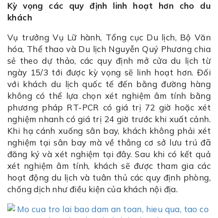
Kỳ vọng các quy định linh hoạt hơn cho du
khách
Vụ trưởng Vụ Lữ hành, Tổng cục Du lịch, Bộ Văn
hóa, Thể thao và Du lịch Nguyễn Quý Phương chia
sẻ theo dự thảo, các quy định mở cửa du lịch từ
ngày 15/3 tới được kỳ vọng sẽ linh hoạt hơn. Đối
với khách du lịch quốc tế đến bằng đường hàng
không có thể lựa chọn xét nghiệm âm tính bằng
phương pháp RT-PCR có giá trị 72 giờ hoặc xét
nghiệm nhanh có giá trị 24 giờ trước khi xuất cảnh.
Khi hạ cánh xuống sân bay, khách không phải xét
nghiệm tại sân bay mà về thẳng cơ sở lưu trú đã
đăng ký và xét nghiệm tại đây. Sau khi có kết quả
xét nghiệm âm tính, khách sẽ được tham gia các
hoạt động du lịch và tuân thủ các quy định phòng,
chống dịch như điều kiện của khách nội địa.