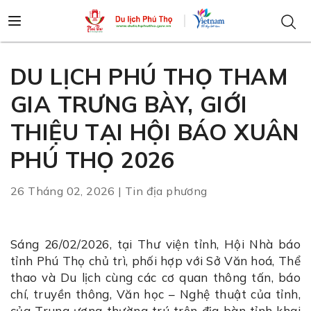
DU LỊCH PHÚ THỌ THAM
GIA TRƯNG BÀY, GIỚI
THIỆU TẠI HỘI BÁO XUÂN
PHÚ THỌ 2026
26 Tháng 02, 2026 | Tin địa phương
Sáng 26/02/2026, tại Thư viện tỉnh, Hội Nhà báo
tỉnh Phú Thọ chủ trì, phối hợp với Sở Văn hoá, Thể
thao và Du lịch cùng các cơ quan thông tấn, báo
chí, truyền thông, Văn học – Nghệ thuật của tỉnh,
của Trung ương thường trú trên địa bàn tỉnh khai