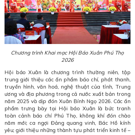
Chương trình Khai mạc Hội Báo Xuân Phú Thọ
2026
Hội báo Xuân là chương trình thường niên, tập
trung giới thiệu các ấn phẩm báo chí, phát thanh,
truyền hình, văn hoá, nghệ thuật của tỉnh, Trung
ương và địa phương trong cả nước xuất bản trong
năm 2025 và dịp đón Xuân Bính Ngọ 2026. Các ấn
phẩm trưng bày tại Hội báo Xuân là bức tranh
toàn cảnh báo chí Phú Thọ, không khí đón chào
năm mới; ca ngợi Đảng quang vinh, Bác Hồ kính
yêu; giới thiệu những thành tựu phát triển kinh tế –