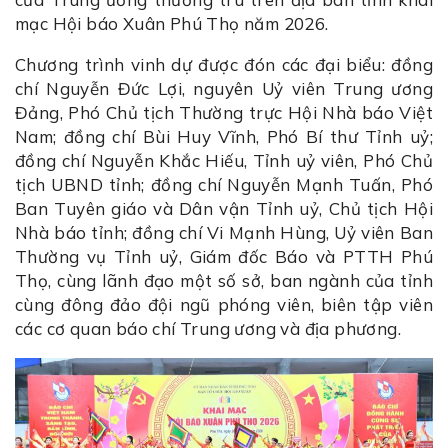
mạc Hội báo Xuân Phú Thọ năm 2026.
Chương trình vinh dự được đón các đại biểu: đồng
chí Nguyễn Đức Lợi, nguyên Uỷ viên Trung ương
Đảng, Phó Chủ tịch Thường trực Hội Nhà báo Việt
Nam; đồng chí Bùi Huy Vĩnh, Phó Bí thư Tỉnh uỷ;
đồng chí Nguyễn Khắc Hiếu, Tỉnh uỷ viên, Phó Chủ
tịch UBND tỉnh; đồng chí Nguyễn Mạnh Tuấn, Phó
Ban Tuyên giáo và Dân vận Tỉnh uỷ, Chủ tịch Hội
Nhà báo tỉnh; đồng chí Vi Mạnh Hùng, Uỷ viên Ban
Thường vụ Tỉnh uỷ, Giám đốc Báo và PTTH Phú
Thọ, cùng lãnh đạo một số sở, ban ngành của tỉnh
cùng đông đảo đội ngũ phóng viên, biên tập viên
các cơ quan báo chí Trung ương và địa phương.