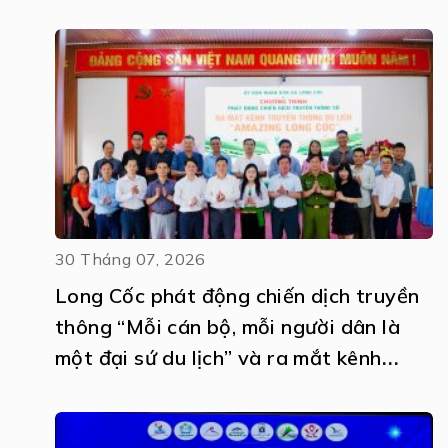
30 Tháng 07, 2026
Long Cốc phát động chiến dịch truyền
thông “Mỗi cán bộ, mỗi người dân là
một đại sứ du lịch” và ra mắt kênh
truyền thông số Amazing Long Cốc