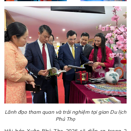
Lãnh đạo tham quan và trải nghiệm tại gian Du lịch
Phú Thọ
Hội báo Xuân Phú Thọ 2026 sẽ diễn ra trong 2