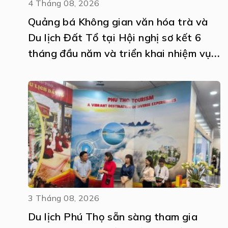
4 Tháng 08, 2026
Quảng bá Không gian văn hóa trà và
Du lịch Đất Tổ tại Hội nghị sơ kết 6
tháng đầu năm và triển khai nhiệm vụ
6 tháng cuối năm 2026 thực hiện Nghị
quyết số 57-NQ/TW
3 Tháng 08, 2026
Du lịch Phú Thọ sẵn sàng tham gia