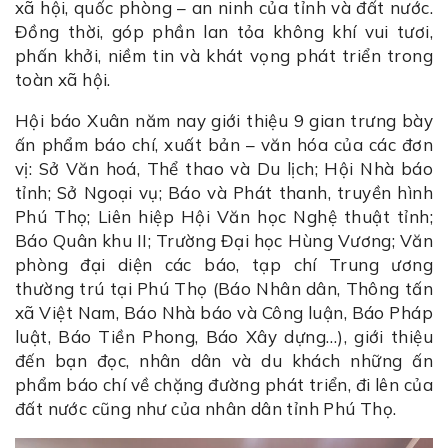
xã hội, quốc phòng – an ninh của tỉnh và đất nước.
Đồng thời, góp phần lan tỏa không khí vui tươi,
phấn khởi, niềm tin và khát vọng phát triển trong
toàn xã hội.
Hội báo Xuân năm nay giới thiệu 9 gian trưng bày
ấn phẩm báo chí, xuất bản – văn hóa của các đơn
vị: Sở Văn hoá, Thể thao và Du lịch; Hội Nhà báo
tỉnh; Sở Ngoại vụ; Báo và Phát thanh, truyền hình
Phú Thọ; Liên hiệp Hội Văn học Nghệ thuật tỉnh;
Báo Quân khu II; Trường Đại học Hùng Vương; Văn
phòng đại diện các báo, tạp chí Trung ương
thường trú tại Phú Thọ (Báo Nhân dân, Thông tấn
xã Việt Nam, Báo Nhà báo và Công luận, Báo Pháp
luật, Báo Tiền Phong, Báo Xây dựng…), giới thiệu
đến bạn đọc, nhân dân và du khách những ấn
phẩm báo chí về chặng đường phát triển, đi lên của
đất nước cũng như của nhân dân tỉnh Phú Thọ.