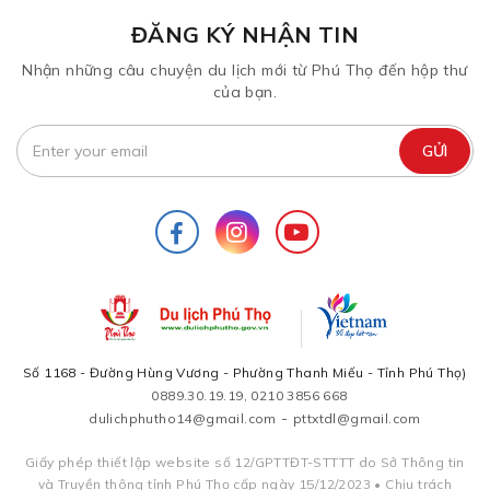
ĐĂNG KÝ NHẬN TIN
Nhận những câu chuyện du lịch mới từ Phú Thọ đến hộp thư
của bạn.
Số 1168 - Đường Hùng Vương - Phường Thanh Miếu - Tỉnh Phú Thọ)
0889.30.19.19, 0210 3856 668
-
dulichphutho14@gmail.com
pttxtdl@gmail.com
Giấy phép thiết lập website số 12/GPTTĐT-STTTT do Sở Thông tin
và Truyền thông tỉnh Phú Thọ cấp ngày 15/12/2023 • Chịu trách