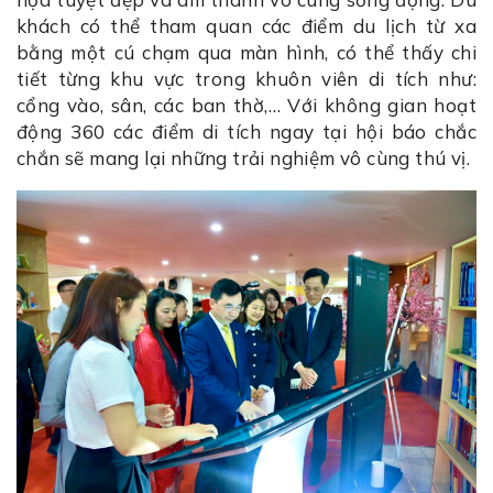
khách có thể tham quan các điểm du lịch từ xa
bằng một cú chạm qua màn hình, có thể thấy chi
tiết từng khu vực trong khuôn viên di tích như:
cổng vào, sân, các ban thờ,… Với không gian hoạt
động 360 các điểm di tích ngay tại hội báo chắc
chắn sẽ mang lại những trải nghiệm vô cùng thú vị.