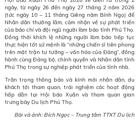
ngày, từ ngày 26 đến ngày 27 tháng 2 năm 2026
(tức ngày 10 – 11 tháng Giêng năm Bính Ngọ) để
Nhân dân thưởng lãm, cảm nhận về sự phát triển
của báo chí và đội ngũ người làm báo tỉnh Phú Thọ.
Đồng thời khích lệ những người làm báo tiếp tục
thực hiện tốt sứ mệnh là “những chiến sĩ tiên phong
trên mặt trận tư tưởng – văn hóa của Đảng”, đồng
hành cùng Đảng bộ, chính quyền và Nhân dân tỉnh
Phú Thọ trong sự nghiệp phát triển của tỉnh nhà.
Trân trọng thông báo và kính mời nhân dân, du
khách tới tham quan, trải nghiệm các hoạt động
hấp dẫn tại Hội báo Xuân và tham quan gian
trưng bày Du lịch Phú Thọ.
Bài và ảnh: Bích Ngọc – Trung tâm TTXT Du lịch