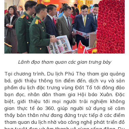
Lãnh đạo tham quan các gian trưng bày
Tại chương trình, Du lịch Phú Thọ tham gia quảng
bá, giới thiệu thông tin điểm đến, dịch vụ và sản
phẩm du lịch đặc trưng vùng Đất Tổ tới đông đảo
bạn đọc, nhân dân tham gia Hội báo Xuân. Đặc
biệt, giới thiệu tới mọi người trải nghiệm không
gian thực tế ảo 360, giúp người sử dụng sẽ cảm
thấy bản thân như đang đứng trực tiếp ở các điểm
tham quan du lịch nhờ vào công nghệ phát triển đồ
họa tuyệt đẹp và âm thanh vô cùng sống động. Du