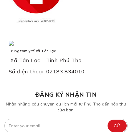
Trung tâm y tế xã Tân Lạc
Xã Tân Lạc – Tỉnh Phú Thọ
Số điện thoại: 02183 834010
ĐĂNG KÝ NHẬN TIN
Nhận những câu chuyện du lịch mới từ Phú Thọ đến hộp thư
của bạn.