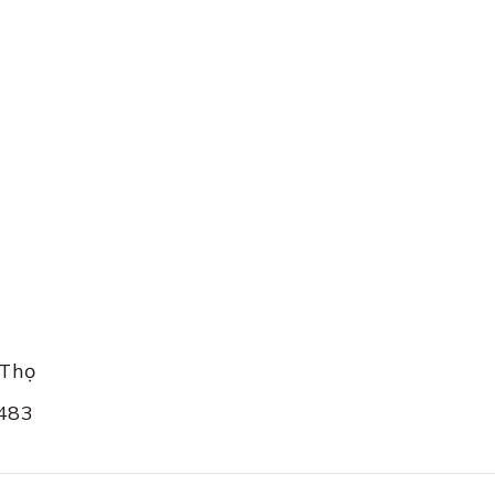
Thọ
4483