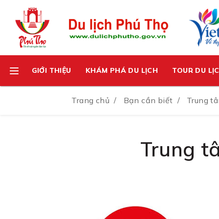
GIỚI THIỆU
KHÁM PHÁ DU LỊCH
TOUR DU LỊ
Trang chủ
Bạn cần biết
Trung tâ
Trung tâ