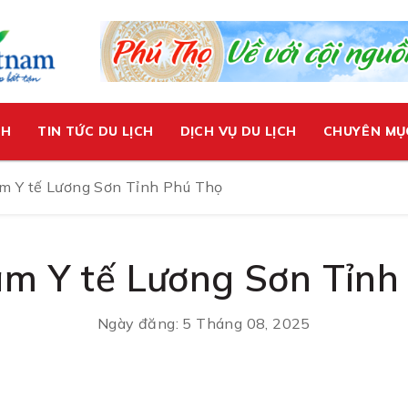
CH
TIN TỨC DU LỊCH
DỊCH VỤ DU LỊCH
CHUYÊN MỤ
m Y tế Lương Sơn Tỉnh Phú Thọ
m Y tế Lương Sơn Tỉnh 
Ngày đăng: 5 Tháng 08, 2025