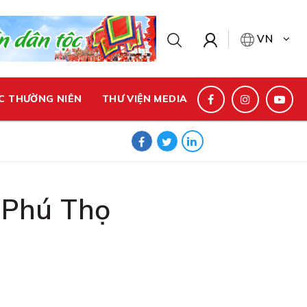
VN
C THƯỜNG NIÊN
THƯ VIỆN MEDIA
Phú Thọ