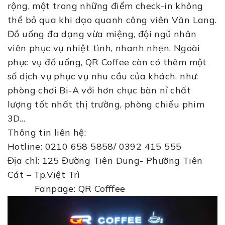
rộng, một trong những điểm check-in không
thể bỏ qua khi dạo quanh công viên Văn Lang.
Đồ uống đa dạng vừa miệng, đội ngũ nhân
viên phục vụ nhiệt tình, nhanh nhẹn. Ngoài
phục vụ đồ uống, QR Coffee còn có thêm một
số dịch vụ phục vụ nhu cầu của khách, như:
phòng chơi Bi-A với hơn chục bàn nỉ chất
lượng tốt nhất thị trường, phòng chiếu phim
3D…
Thông tin liên hệ:
Hotline: 0210 658 5858/ 0392 415 555
Địa chỉ: 125 Đường Tiên Dung- Phường Tiên
Cát – Tp.Việt Trì
Fanpage: QR Cofffee