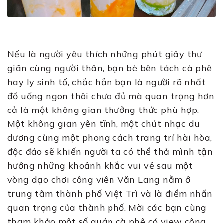
Nếu là người yêu thích những phút giây thư
giãn cùng người thân, bạn bè bên tách cà phê
hay ly sinh tố, chắc hẳn bạn là người rõ nhất
đồ uống ngon thôi chưa đủ mà quan trọng hơn
cả là một không gian thưởng thức phù hợp.
Một không gian yên tĩnh, một chút nhạc du
dương cùng một phong cách trang trí hài hòa,
độc đáo sẽ khiến người ta có thể thả mình tận
hưởng những khoảnh khắc vui vẻ sau một
vòng dạo chơi công viên Văn Lang nằm ở
trung tâm thành phố Việt Trì và là điểm nhấn
quan trọng của thành phố. Mời các bạn cùng
tham khảo một số quán cà phê có view công