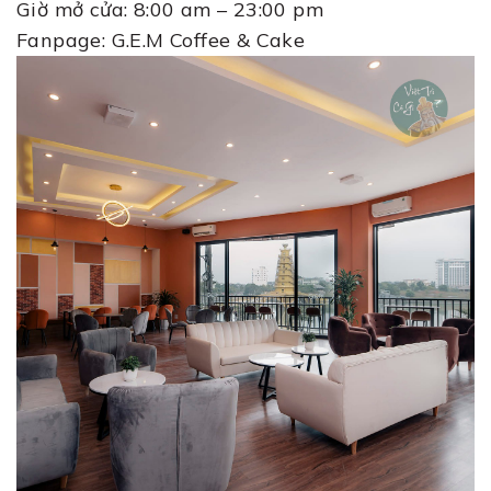
Giờ mở cửa: 8:00 am – 23:00 pm
Fanpage: G.E.M Coffee & Cake