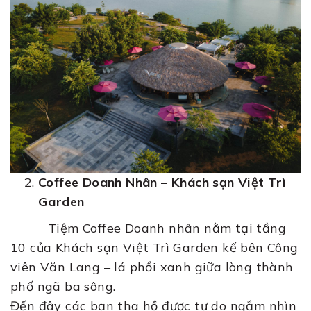
Coffee Doanh Nhân – Khách sạn Việt Trì
Garden
Tiệm Coffee Doanh nhân nằm tại tầng
10 của Khách sạn Việt Trì Garden kế bên Công
viên Văn Lang – lá phổi xanh giữa lòng thành
phố ngã ba sông.
Đến đây các bạn tha hồ được tự do ngắm nhìn