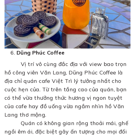
Dũng Phúc Coffee
Vị trí vô cùng đắc địa với view bao trọn
hồ công viên Văn Lang, Dũng Phúc Coffee là
địa chỉ quán cafe Việt Trì lý tưởng nhất cho
cuộc hẹn của. Từ trên tầng cao của quán, bạn
có thể vừa thưởng thức hương vị ngon tuyệt
của cafe hay đồ uống vừa ngắm nhìn hồ Văn
Lang thơ mộng.
Quán có không gian rộng thoải mái, ghế
ngồi êm ái, đặc biệt gây ấn tượng cho mọi đối