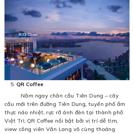
QR Coffee
Nằm ngay chân cầu Tiên Dung – cây
cầu mới trên đường Tiên Dung, tuyến phố ẩm
thực náo nhiệt, rực rỡ ánh đèn tại thành phố
Việt Trì, QR Coffee nổi bật bởi vị trí dễ tìm,
view công viên Văn Lang vô cùng thoáng