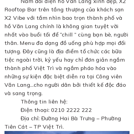
Nằm đối diện hồ Văn Lang xinh đẹp, X2
Rooftop Bar trên tầng thượng của khách sạn
X2 Vibe với tầm nhìn bao trọn thành phố và
hồ Văn Lang chính là không gian tuyệt vời
nhất vào buổi tối để “chill ” cùng bạn bè, người
thân. Menu đa dạng đồ uống phù hợp mọi đối
tượng. Đây cũng là địa điểm tổ chức các bữa
tiệc ngoài trời, kỷ yếu hay chỉ đơn giản ngắm
thành phố Việt Trì và ngắm pháo hóa vào
những sự kiện đặc biệt diễn ra tại Công viên
Văn Lang…cho người dân bởi thiết kế độc đáo
và sang trọng.
Thông tin liên hệ:
Điện thoại: 0210 2222 222
Địa chỉ: Đường Hai Bà Trưng – Phường
Tiên Cát – TP Việt Trì.