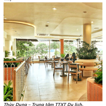
Thùy Dung – Trung tâm TTXT Du lịch.