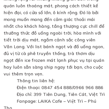
quán luôn thoáng mát, phong cách thiết kế
hiện đại, có cửa sổ lớn, ô kính rộng. Đó là bởi
mong muốn mang đến cảm giác thoải mái
nhất cho khách hàng, tầng thượng cực chill để
thưởng thức đồ uống ngoài trời, hòa mình với
tiết trời dịu mát, ngắm cảnh sắc công viên
Văn Lang. Với list bánh ngọt và đồ uống ngon,
đủ vị từ cà phê truyền thống, trà thơm dịu
ngọt đến ice frozen mát lạnh phục vụ tại quán
hay luôn sẵn sàng ship ngay tới bạn, cho cuộc
vui thêm trọn vẹn.
Thông tin liên hệ:
Điện thoại: 0847 454 888/0966 966 886
Địa chỉ: 399 Tiên Dung, Tiên Cát, Việt Trì
Fanpage: LAIKA Cafe – Việt Trì – Phú
Thọ