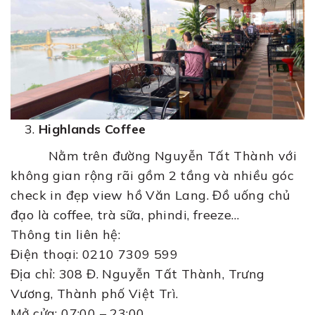
Highlands Coffee
Nằm trên đường Nguyễn Tất Thành với
không gian rộng rãi gồm 2 tầng và nhiều góc
check in đẹp view hồ Văn Lang. Đồ uống chủ
đạo là coffee, trà sữa, phindi, freeze…
Thông tin liên hệ:
Điện thoại: 0210 7309 599
Địa chỉ: 308 Đ. Nguyễn Tất Thành, Trưng
Vương, Thành phố Việt Trì.
Mở cửa: 07:00 – 23:00