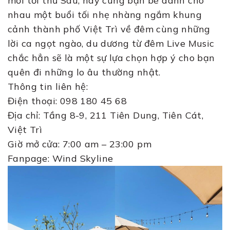
mỗi tối thứ Sáu, hãy cùng bạn bè dành cho
nhau một buổi tối nhẹ nhàng ngắm khung
cảnh thành phố Việt Trì về đêm cùng những
lời ca ngọt ngào, du dương từ đêm Live Music
chắc hẳn sẽ là một sự lựa chọn hợp ý cho bạn
quên đi những lo âu thường nhật.
Thông tin liên hệ:
Điện thoại: 098 180 45 68
Địa chỉ: Tầng 8-9, 211 Tiên Dung, Tiên Cát,
Việt Trì
Giờ mở cửa: 7:00 am – 23:00 pm
Fanpage: Wind Skyline