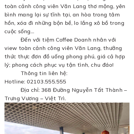
toàn cảnh công viên Văn Lang thơ mộng, yên
bình mang lại sự tĩnh tại, an hòa trong tâm
hồn, xóa đi những bộn bề, lo lắng xô bồ trong
cuộc sống…
Đến với tiệm Coffee Doanh nhân với
view toàn cảnh công viên Văn Lang, thưởng
thức thực đơn đồ uống phong phú, giá cả hợp
lý; phong cách phục vụ tận tình, chu đáo!
Thông tin liên hệ:
Hotline: 02103.555.555
Địa chỉ: 368 Đường Nguyễn Tất Thành –
Trưng Vương – Việt Trì.