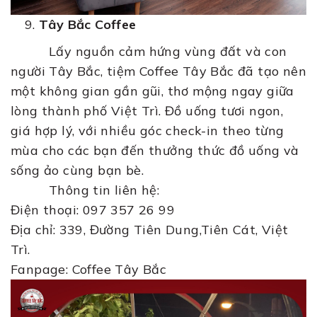
Tây Bắc Coffee
Lấy nguồn cảm hứng vùng đất và con
người Tây Bắc, tiệm Coffee Tây Bắc đã tạo nên
một không gian gần gũi, thơ mộng ngay giữa
lòng thành phố Việt Trì. Đồ uống tươi ngon,
giá hợp lý, với nhiều góc check-in theo từng
mùa cho các bạn đến thưởng thức đồ uống và
sống ảo cùng bạn bè.
Thông tin liên hệ:
Điện thoại: 097 357 26 99
Địa chỉ: 339, Đường Tiên Dung,Tiên Cát, Việt
Trì.
Fanpage: Coffee Tây Bắc