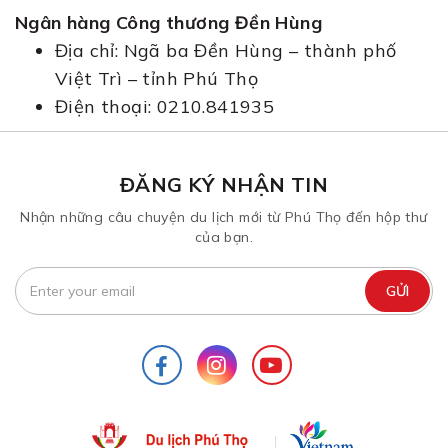
Ngân hàng Công thương Đền Hùng
Địa chỉ: Ngã ba Đền Hùng – thành phố
Việt Trì – tỉnh Phú Thọ
Điện thoại: 0210.841935
ĐĂNG KÝ NHẬN TIN
Nhận những câu chuyện du lịch mới từ Phú Thọ đến hộp thư
của bạn.