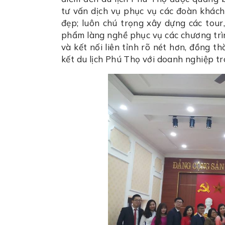
tư vấn dịch vụ phục vụ các đoàn khách 
đẹp; luôn chú trọng xây dựng các tour,
phẩm làng nghề phục vụ các chương trình
và kết nối liên tỉnh rõ nét hơn, đồng thờ
kết du lịch Phú Thọ với doanh nghiệp t