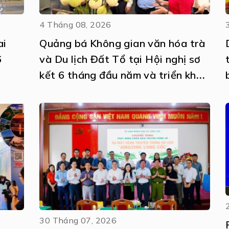
4 Tháng 08, 2026
ai
Quảng bá Không gian văn hóa trà
6
và Du lịch Đất Tổ tại Hội nghị sơ
kết 6 tháng đầu năm và triển khai
nhiệm vụ 6 tháng cuối năm 2026
thực hiện Nghị quyết số 57-
NQ/TW
30 Tháng 07, 2026