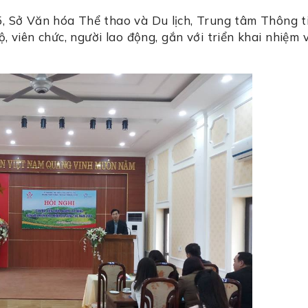
 5, Sở Văn hóa Thể thao và Du lịch, Trung tâm Thông t
ộ, viên chức, người lao động, gắn với triển khai nhiệm 