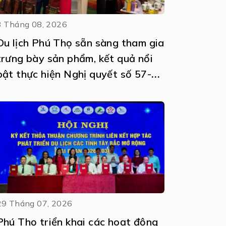
3 Tháng 08, 2026
Du lịch Phú Thọ sẵn sàng tham gia
trưng bày sản phẩm, kết quả nổi
bật thực hiện Nghị quyết số 57-
NQ/TW
29 Tháng 07, 2026
Phú Thọ triển khai các hoạt động