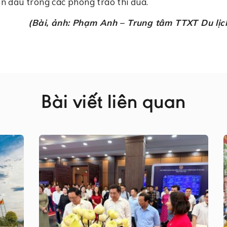
ẫn đầu trong các phong trào thi đua.
(Bài, ảnh: Phạm Anh – Trung tâm TTXT Du lịc
Bài viết liên quan