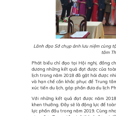
Lãnh đạo Sở chụp ảnh lưu niệm cùng tậ
tâm Thô
Phát biểu chỉ đạo tại Hội nghị, đồng 
dương những kết quả đạt được của toàn
lịch trong năm 2018 đã gặt hái được nhữ
và hạn chế cần khắc phục để Trung tâm
xúc tiến du lịch, góp phần đưa du lịch 
Với những kết quả đạt được năm 2018,
khen thưởng. Đây sẽ là động lực để toà
lực phấn đấu trong năm 2019. Cùng nha