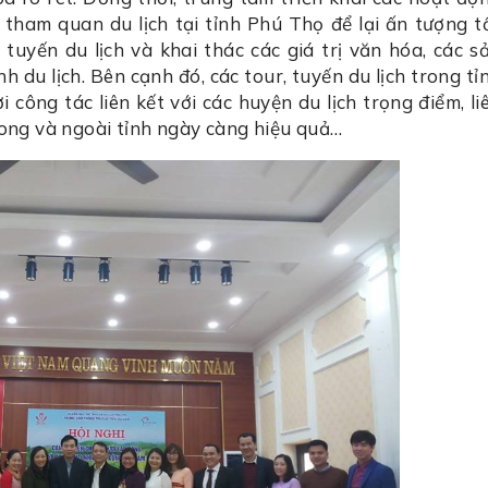
tham quan du lịch tại tỉnh Phú Thọ để lại ấn tượng t
 tuyến du lịch và khai thác các giá trị văn hóa, các s
 du lịch. Bên cạnh đó, các tour, tuyến du lịch trong tỉ
i công tác liên kết với các huyện du lịch trọng điểm, li
rong và ngoài tỉnh ngày càng hiệu quả…