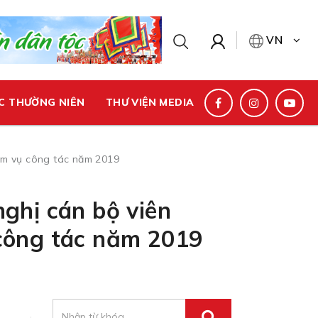
VN
C THƯỜNG NIÊN
THƯ VIỆN MEDIA
hiệm vụ công tác năm 2019
nghị cán bộ viên
 công tác năm 2019