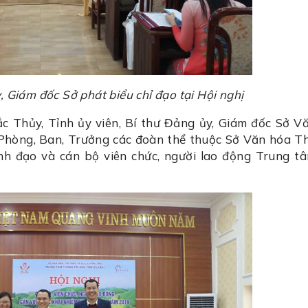
Giám đốc Sở phát biểu chỉ đạo tại Hội nghị
 Đắc Thủy, Tỉnh ủy viên, Bí thư Đảng ủy, Giám đốc Sở V
 Phòng, Ban, Trưởng các đoàn thể thuộc Sở Văn hóa Th
ãnh đạo và cán bộ viên chức, người lao động Trung t