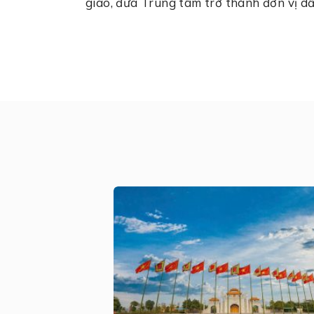
giao, đưa Trung tâm trở thành đơn vị d