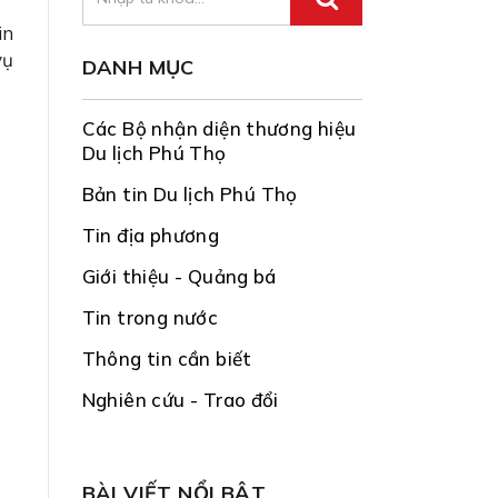
in
vụ
DANH MỤC
Các Bộ nhận diện thương hiệu
Du lịch Phú Thọ
Bản tin Du lịch Phú Thọ
Tin địa phương
Giới thiệu - Quảng bá
Tin trong nước
Thông tin cần biết
Nghiên cứu - Trao đổi
BÀI VIẾT NỔI BẬT