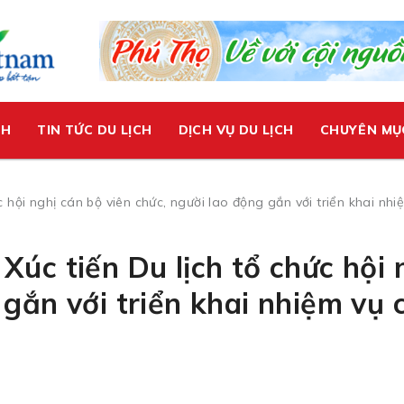
CH
TIN TỨC DU LỊCH
DỊCH VỤ DU LỊCH
CHUYÊN MỤ
c hội nghị cán bộ viên chức, người lao động gắn với triển khai n
Xúc tiến Du lịch tổ chức hội 
 gắn với triển khai nhiệm vụ