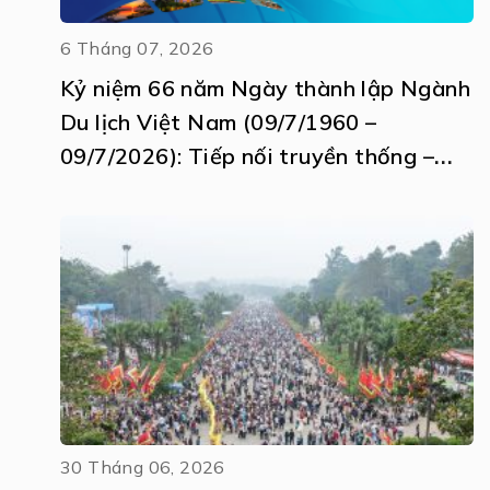
6 Tháng 07, 2026
Kỷ niệm 66 năm Ngày thành lập Ngành
Du lịch Việt Nam (09/7/1960 –
09/7/2026): Tiếp nối truyền thống –
Khát vọng vươn tầm
30 Tháng 06, 2026