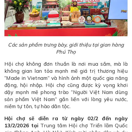
Các sản phẩm trưng bày, giới thiệu tại gian hàng
Phú Thọ
Hội chợ không đơn thuần là nơi mua sắm, mà là
không gian lan tỏa mạnh mẽ giá trị thương hiệu
“Made in Vietnam” và hình ảnh một quốc gia năng
động, hội nhập. Hội chợ cũng được kỳ vọng khơi
dậy mạnh mẽ phong trào “Người Việt Nam dùng
sản phẩm Việt Nam” gắn liền với lòng yêu nước,
niềm tự tôn, tự hào dân tộc.
Hội chợ sẽ diễn ra từ ngày 02/2 đến ngày
13/2/2026 tại
Trung tâm Hội chợ Triển lãm Quốc