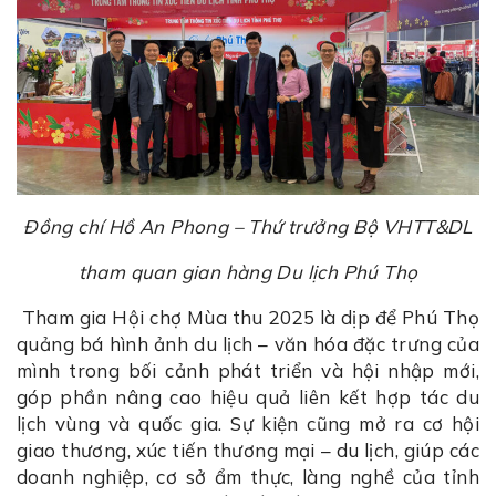
Đồng chí Hồ An Phong – Thứ trưởng Bộ VHTT&DL
tham quan gian hàng Du lịch Phú Thọ
Tham gia Hội chợ Mùa thu 2025 là dịp để Phú Thọ
quảng bá hình ảnh du lịch – văn hóa đặc trưng của
mình trong bối cảnh phát triển và hội nhập mới,
góp phần nâng cao hiệu quả liên kết hợp tác du
lịch vùng và quốc gia. Sự kiện cũng mở ra cơ hội
giao thương, xúc tiến thương mại – du lịch, giúp các
doanh nghiệp, cơ sở ẩm thực, làng nghề của tỉnh