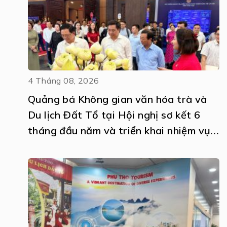
4 Tháng 08, 2026
Quảng bá Không gian văn hóa trà và
Du lịch Đất Tổ tại Hội nghị sơ kết 6
tháng đầu năm và triển khai nhiệm vụ
6 tháng cuối năm 2026 thực hiện Nghị
quyết số 57-NQ/TW