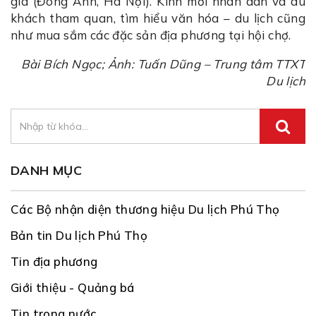
gia (Đông Anh, Hà Nội). Kính mời nhân dân và du
khách tham quan, tìm hiểu văn hóa – du lịch cũng
như mua sắm các đặc sản địa phương tại hội chợ.
Bài Bích Ngọc; Ảnh: Tuấn Dũng – Trung tâm TTXT
Du lịch
DANH MỤC
Các Bộ nhận diện thương hiệu Du lịch Phú Thọ
Bản tin Du lịch Phú Thọ
Tin địa phương
Giới thiệu - Quảng bá
Tin trong nước