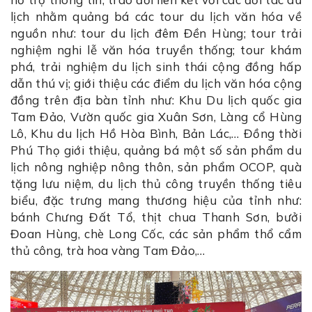
lịch nhằm quảng bá các tour du lịch văn hóa về
nguồn như: tour du lịch đêm Đền Hùng; tour trải
nghiệm nghi lễ văn hóa truyền thống; tour khám
phá, trải nghiệm du lịch sinh thái cộng đồng hấp
dẫn thú vị; giới thiệu các điểm du lịch văn hóa cộng
đồng trên địa bàn tỉnh như: Khu Du lịch quốc gia
Tam Đảo, Vườn quốc gia Xuân Sơn, Làng cổ Hùng
Lô, Khu du lịch Hồ Hòa Bình, Bản Lác,… Đồng thời
Phú Thọ giới thiệu, quảng bá một số sản phẩm du
lịch nông nghiệp nông thôn, sản phẩm OCOP, quà
tặng lưu niệm, du lịch thủ công truyền thống tiêu
biểu, đặc trưng mang thương hiệu của tỉnh như:
bánh Chưng Đất Tổ, thịt chua Thanh Sơn, bưởi
Đoan Hùng, chè Long Cốc, các sản phẩm thổ cẩm
thủ công, trà hoa vàng Tam Đảo,…