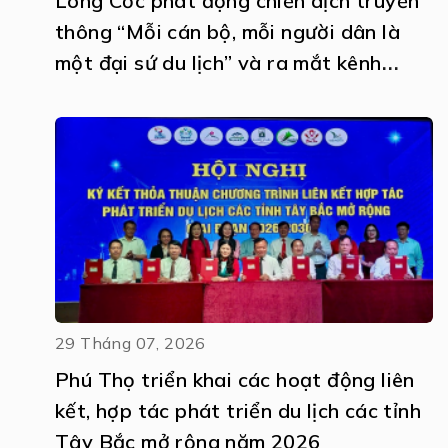
Long Cốc phát động chiến dịch truyền
thông “Mỗi cán bộ, mỗi người dân là
một đại sứ du lịch” và ra mắt kênh
truyền thông số Amazing Long Cốc
29 Tháng 07, 2026
Phú Thọ triển khai các hoạt động liên
kết, hợp tác phát triển du lịch các tỉnh
Tây Bắc mở rộng năm 2026