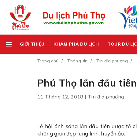
GIỚI THIỆU
KHÁM PHÁ DU LỊCH
TOUR DU LỊ
Trang chủ
Thông tin
Tin địa phương
Phú Thọ lần đầu tiên
11 Tháng 12, 2018 | Tin địa phương
Lễ hội ánh sáng lần đầu tiên được tổ c
không gian đẹp lung linh, huyền ảo.