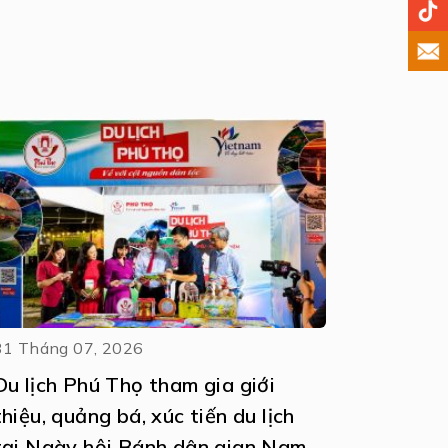
31 Tháng 07, 2026
Du lịch Phú Thọ tham gia giới
thiệu, quảng bá, xúc tiến du lịch
ày hội Bánh dân gian Nam