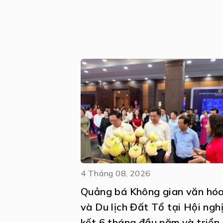
4 Tháng 08, 2026
Quảng bá Không gian văn hóa
và Du lịch Đất Tổ tại Hội ngh
kết 6 tháng đầu năm và triển 