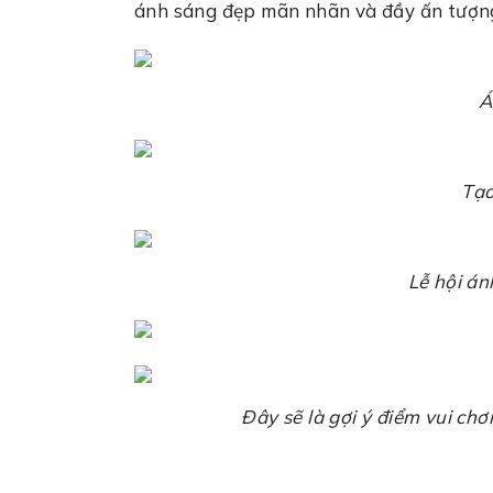
ánh sáng đẹp mãn nhãn và đầy ấn tượn
Á
Tạo
Lễ hội án
Đây sẽ là gợi ý điểm vui ch