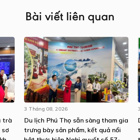
Bài viết liên quan
3 Tháng 08, 2026
 trà
Du lịch Phú Thọ sẵn sàng tham gia
ị sơ
trưng bày sản phẩm, kết quả nổi
khai
bật thực hiện Nghị quyết số 57-
tại Ng