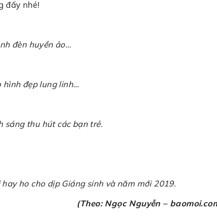
g đấy nhé!
nh đèn huyền ảo…
 hình đẹp lung linh…
h sáng thu hút các bạn trẻ.
ơi hay ho cho dịp Giáng sinh và năm mới 2019.
(Theo: Ngọc Nguyễn – baomoi.co