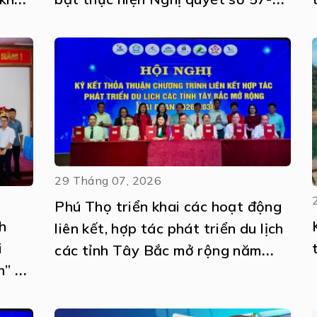
026
NQ/TW
29 Tháng 07, 2026
Phú Thọ triển khai các hoạt động
h
liên kết, hợp tác phát triển du lịch
i
các tỉnh Tây Bắc mở rộng năm
h” và
2026