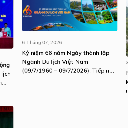
6 Tháng 07, 2026
Kỷ niệm 66 năm Ngày thành lập
Ngành Du lịch Việt Nam
động
(09/7/1960 – 09/7/2026): Tiếp nối
 lịch
truyền thống – Khát vọng vươn
m
tầm