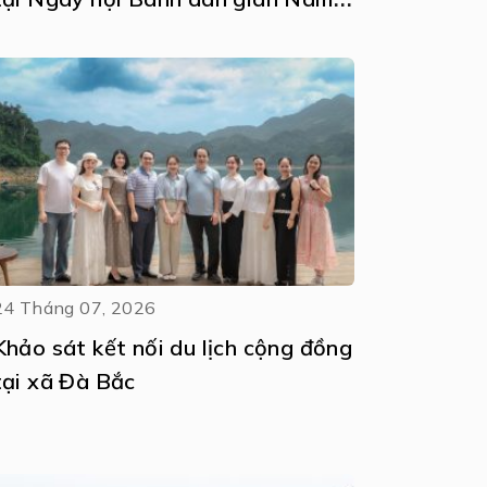
Bộ – An Giang
24 Tháng 07, 2026
Khảo sát kết nối du lịch cộng đồng
tại xã Đà Bắc