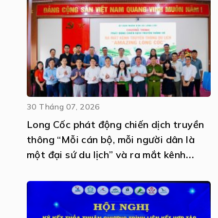
30 Tháng 07, 2026
Long Cốc phát động chiến dịch truyền
thông “Mỗi cán bộ, mỗi người dân là
một đại sứ du lịch” và ra mắt kênh
truyền thông số Amazing Long Cốc