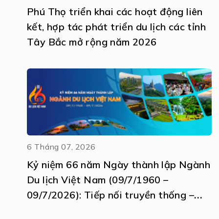
Phú Thọ triển khai các hoạt động liên
kết, hợp tác phát triển du lịch các tỉnh
Tây Bắc mở rộng năm 2026
6 Tháng 07, 2026
Kỷ niệm 66 năm Ngày thành lập Ngành
Du lịch Việt Nam (09/7/1960 –
09/7/2026): Tiếp nối truyền thống –
Khát vọng vươn tầm