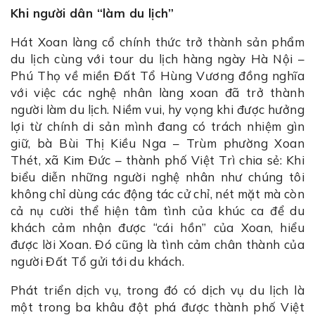
Khi người dân “làm du lịch”
Hát Xoan làng cổ chính thức trở thành sản phẩm
du lịch cùng với tour du lịch hàng ngày Hà Nội –
Phú Thọ về miền Đất Tổ Hùng Vương đồng nghĩa
với việc các nghệ nhân làng xoan đã trở thành
người làm du lịch. Niềm vui, hy vọng khi được hưởng
lợi từ chính di sản mình đang có trách nhiệm gìn
giữ, bà Bùi Thị Kiều Nga – Trùm phường Xoan
Thét, xã Kim Đức – thành phố Việt Trì chia sẻ: Khi
biểu diễn những người nghệ nhân như chúng tôi
không chỉ dùng các động tác cử chỉ, nét mặt mà còn
cả nụ cười thể hiện tâm tình của khúc ca để du
khách cảm nhận được “cái hồn” của Xoan, hiểu
được lời Xoan. Đó cũng là tình cảm chân thành của
người Đất Tổ gửi tới du khách.
Phát triển dịch vụ, trong đó có dịch vụ du lịch là
một trong ba khâu đột phá được thành phố Việt