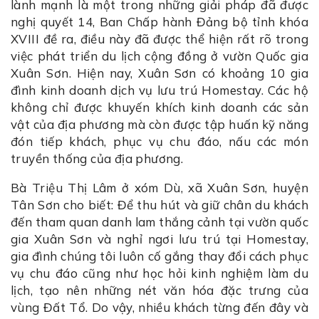
lành mạnh là một trong những giải pháp đã được
nghị quyết 14, Ban Chấp hành Đảng bộ tỉnh khóa
XVIII đề ra, điều này đã được thể hiện rất rõ trong
việc phát triển du lịch cộng đồng ở vườn Quốc gia
Xuân Sơn. Hiện nay, Xuân Sơn có khoảng 10 gia
đình kinh doanh dịch vụ lưu trú Homestay. Các hộ
không chỉ được khuyến khích kinh doanh các sản
vật của địa phương mà còn được tập huấn kỹ năng
đón tiếp khách, phục vụ chu đáo, nấu các món
truyền thống của địa phương.
Bà Triệu Thị Lâm ở xóm Dù, xã Xuân Sơn, huyện
Tân Sơn cho biết: Để thu hút và giữ chân du khách
đến tham quan danh lam thắng cảnh tại vườn quốc
gia Xuân Sơn và nghỉ ngơi lưu trú tại Homestay,
gia đình chúng tôi luôn cố gắng thay đổi cách phục
vụ chu đáo cũng như học hỏi kinh nghiệm làm du
lịch, tạo nên những nét văn hóa đặc trưng của
vùng Đất Tổ. Do vậy, nhiều khách từng đến đây và