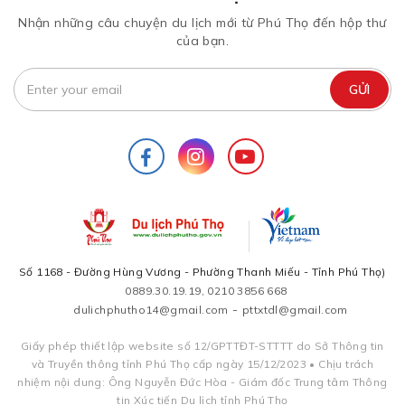
Nhận những câu chuyện du lịch mới từ Phú Thọ đến hộp thư
của bạn.
Số 1168 - Đường Hùng Vương - Phường Thanh Miếu - Tỉnh Phú Thọ)
0889.30.19.19, 0210 3856 668
-
dulichphutho14@gmail.com
pttxtdl@gmail.com
Giấy phép thiết lập website số 12/GPTTĐT-STTTT do Sở Thông tin
và Truyền thông tỉnh Phú Thọ cấp ngày 15/12/2023 • Chịu trách
nhiệm nội dung: Ông Nguyễn Đức Hòa - Giám đốc Trung tâm Thông
tin Xúc tiến Du lịch tỉnh Phú Thọ