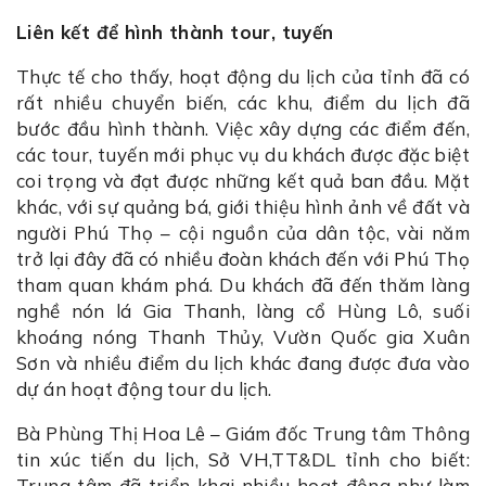
Liên kết để hình thành tour, tuyến
Thực tế cho thấy, hoạt động du lịch của tỉnh đã có
rất nhiều chuyển biến, các khu, điểm du lịch đã
bước đầu hình thành. Việc xây dựng các điểm đến,
các tour, tuyến mới phục vụ du khách được đặc biệt
coi trọng và đạt được những kết quả ban đầu. Mặt
khác, với sự quảng bá, giới thiệu hình ảnh về đất và
người Phú Thọ – cội nguồn của dân tộc, vài năm
trở lại đây đã có nhiều đoàn khách đến với Phú Thọ
tham quan khám phá. Du khách đã đến thăm làng
nghề nón lá Gia Thanh, làng cổ Hùng Lô, suối
khoáng nóng Thanh Thủy, Vườn Quốc gia Xuân
Sơn và nhiều điểm du lịch khác đang được đưa vào
dự án hoạt động tour du lịch.
Bà Phùng Thị Hoa Lê – Giám đốc Trung tâm Thông
tin xúc tiến du lịch, Sở VH,TT&DL tỉnh cho biết:
Trung tâm đã triển khai nhiều hoạt động như làm