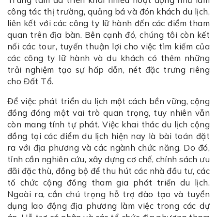
công tác thị trường, quảng bá và đón khách du lịch,
liên kết với các công ty lữ hành đến các điểm tham
quan trên địa bàn. Bên cạnh đó, chúng tôi còn kết
nối các tour, tuyến thuận lợi cho việc tìm kiếm của
các công ty lữ hành và du khách có thêm những
trải nghiệm tạo sự hấp dẫn, nét đặc trưng riêng
cho Đất Tổ.
Để việc phát triển du lịch một cách bền vững, cộng
đồng đóng một vai trò quan trọng, tuy nhiên vẫn
còn mang tính tự phát. Việc khai thác du lịch cộng
đồng tại các điểm du lịch hiện nay là bài toán đặt
ra với địa phương và các ngành chức năng. Do đó,
tỉnh cần nghiên cứu, xây dựng cơ chế, chính sách ưu
đãi đặc thù, đồng bộ để thu hút các nhà đầu tư, các
tổ chức cộng đồng tham gia phát triển du lịch.
Ngoài ra, cần chú trọng hỗ trợ đào tạo và tuyển
dụng lao động địa phương làm việc trong các dự