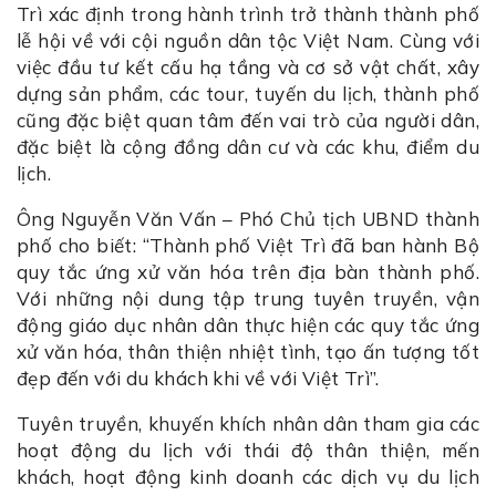
Trì xác định trong hành trình trở thành thành phố
lễ hội về với cội nguồn dân tộc Việt Nam. Cùng với
việc đầu tư kết cấu hạ tầng và cơ sở vật chất, xây
dựng sản phẩm, các tour, tuyến du lịch, thành phố
cũng đặc biệt quan tâm đến vai trò của người dân,
đặc biệt là cộng đồng dân cư và các khu, điểm du
lịch.
Ông Nguyễn Văn Vấn – Phó Chủ tịch UBND thành
phố cho biết: “Thành phố Việt Trì đã ban hành Bộ
quy tắc ứng xử văn hóa trên địa bàn thành phố.
Với những nội dung tập trung tuyên truyền, vận
động giáo dục nhân dân thực hiện các quy tắc ứng
xử văn hóa, thân thiện nhiệt tình, tạo ấn tượng tốt
đẹp đến với du khách khi về với Việt Trì”.
Tuyên truyền, khuyến khích nhân dân tham gia các
hoạt động du lịch với thái độ thân thiện, mến
khách, hoạt động kinh doanh các dịch vụ du lịch