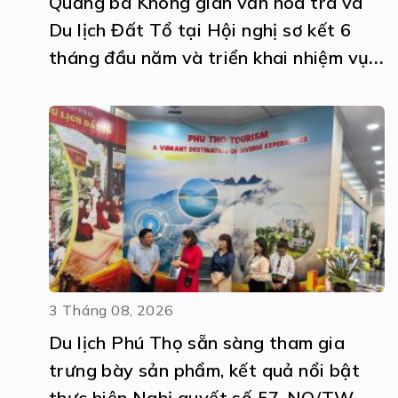
Quảng bá Không gian văn hóa trà và
Du lịch Đất Tổ tại Hội nghị sơ kết 6
tháng đầu năm và triển khai nhiệm vụ
6 tháng cuối năm 2026 thực hiện Nghị
quyết số 57-NQ/TW
3 Tháng 08, 2026
Du lịch Phú Thọ sẵn sàng tham gia
trưng bày sản phẩm, kết quả nổi bật
thực hiện Nghị quyết số 57-NQ/TW