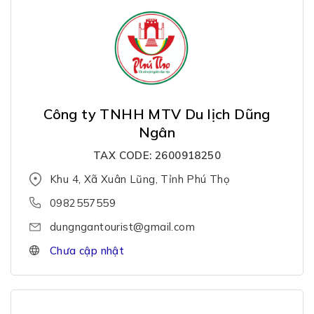
Công ty TNHH MTV Du lịch Dũng
Ngân
TAX CODE: 2600918250
Khu 4, Xã Xuân Lũng, Tỉnh Phú Thọ
0982557559
dungngantourist@gmail.com
Chưa cập nhật