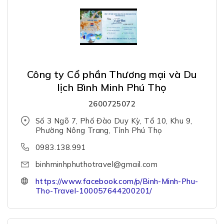
Công ty Cổ phần Thương mại và Du
lịch Bình Minh Phú Thọ
2600725072
Số 3 Ngõ 7, Phố Đào Duy Kỳ, Tổ 10, Khu 9,
Phường Nông Trang, Tỉnh Phú Thọ
0983.138.991
binhminhphuthotravel@gmail.com
https://www.facebook.com/p/Binh-Minh-Phu-
Tho-Travel-100057644200201/