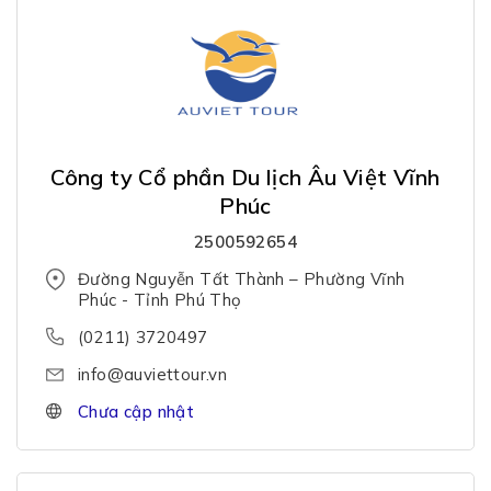
Công ty Cổ phần Du lịch Âu Việt Vĩnh
Phúc
2500592654
Đường Nguyễn Tất Thành – Phường Vĩnh
Phúc - Tỉnh Phú Thọ
(0211) 3720497
info@auviettour.vn
Chưa cập nhật