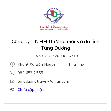
Công ty TNHH thương mại và du lịch
Tùng Dương
TAX CODE: 2600836713
Khu 9, Xã Bản Nguyên, Tỉnh Phú Thọ
082 652 2555
tungduongtravel@gmail.com
Chưa cập nhật