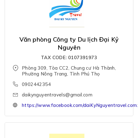
Văn phòng Công ty Du lịch Đại Kỷ
Nguyên
TAX CODE: 0107391973
Phòng 309, Tòa CC2, Chung cư Hà Thành,
Phường Nông Trang, Tỉnh Phú Thọ
0902442354
daikynguyentravels@gmail.com
https://www.facebook.com/daiKyNguyentravel.com.