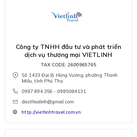
Công ty TNHH đầu tư và phát triển
dịch vụ thương mại VIETLINH
TAX CODE: 2600965765
Số 1433 Đại lộ Hùng Vương, phường Thanh
Miếu, tỉnh Phú Thọ
0987.894.356 - 0985084131
daothiailinh@gmail.com
http://vietlinhtravel.com.vn