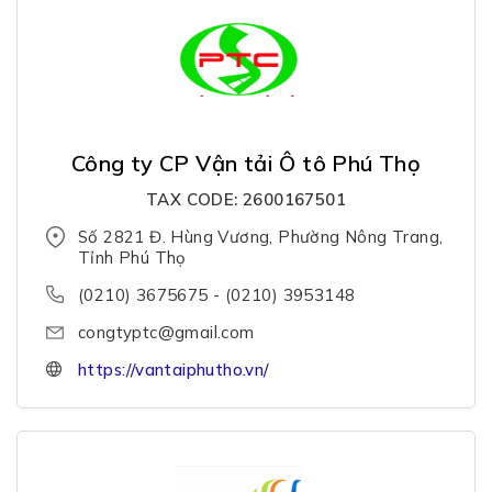
Công ty CP Vận tải Ô tô Phú Thọ
TAX CODE: 2600167501
Số 2821 Đ. Hùng Vương, Phường Nông Trang,
Tỉnh Phú Thọ
(0210) 3675675 - (0210) 3953148
congtyptc@gmail.com
https://vantaiphutho.vn/