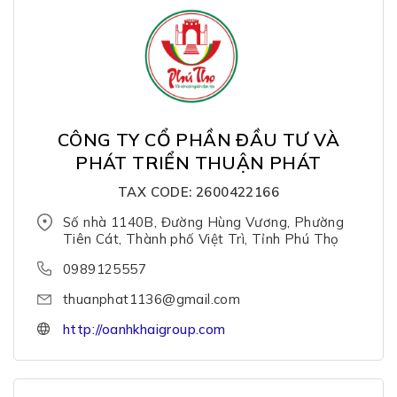
CÔNG TY CỔ PHẦN ĐẦU TƯ VÀ
PHÁT TRIỂN THUẬN PHÁT
TAX CODE: 2600422166
Số nhà 1140B, Đường Hùng Vương, Phường
Tiên Cát, Thành phố Việt Trì, Tỉnh Phú Thọ
0989125557
thuanphat1136@gmail.com
http://oanhkhaigroup.com