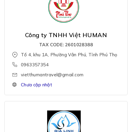
Công ty TNHH Việt HUMAN
TAX CODE: 2601028388
Tổ 4, khu 1A, Phường Vân Phú, Tỉnh Phú Thọ
0963357354
vietthumantravel@gmail.com
Chưa cập nhật