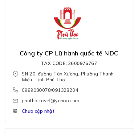
Công ty CP Lữ hành quốc tế NDC
TAX CODE: 2600976767
SN 20, đường Tân Xương, Phường Thanh
Miếu, Tỉnh Phú Thọ
0989080078/091328204
phuthotravel@yahoo.com
Chưa cập nhật