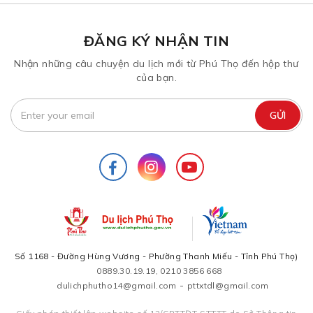
ĐĂNG KÝ NHẬN TIN
Nhận những câu chuyện du lịch mới từ Phú Thọ đến hộp thư
của bạn.
Số 1168 - Đường Hùng Vương - Phường Thanh Miếu - Tỉnh Phú Thọ)
0889.30.19.19, 0210 3856 668
-
dulichphutho14@gmail.com
pttxtdl@gmail.com