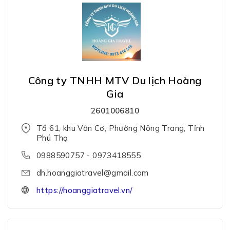
Công ty TNHH MTV Du lịch Hoàng
Gia
2601006810
Tổ 61, khu Vân Cơ, Phường Nông Trang, Tỉnh
Phú Thọ
0988590757 - 0973418555
dh.hoanggiatravel@gmail.com
https://hoanggiatravel.vn/