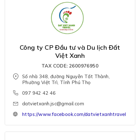
Công ty CP Đầu tư và Du lịch Đất
Việt Xanh
TAX CODE: 2600976950
Số nhà 348, đường Nguyễn Tất Thành,
Phường Việt Trì, Tỉnh Phú Thọ
097 942 42 46
datvietxanh.jsc@gmail.com
https://www.facebook.com/datvietxanhtravel