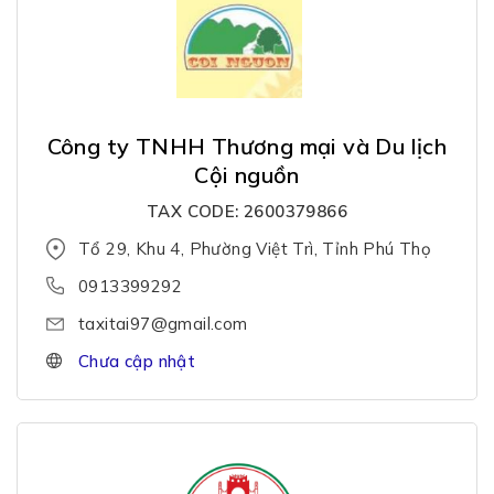
Công ty TNHH Thương mại và Du lịch
Cội nguồn
TAX CODE: 2600379866
Tổ 29, Khu 4, Phường Việt Trì, Tỉnh Phú Thọ
0913399292
taxitai97@gmail.com
Chưa cập nhật