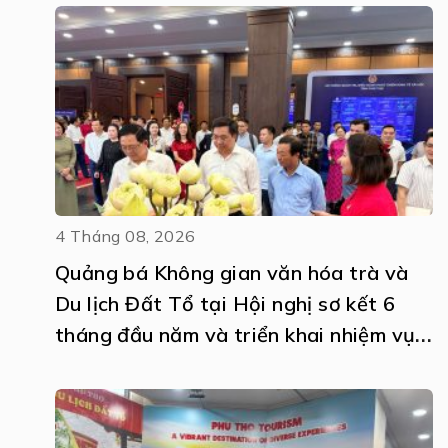
4 Tháng 08, 2026
Quảng bá Không gian văn hóa trà và
Du lịch Đất Tổ tại Hội nghị sơ kết 6
tháng đầu năm và triển khai nhiệm vụ
6 tháng cuối năm 2026 thực hiện Nghị
quyết số 57-NQ/TW