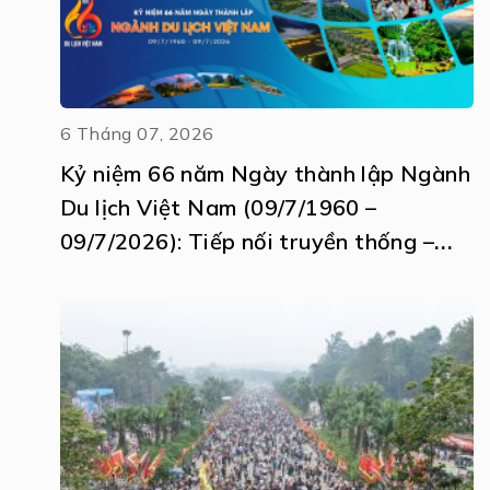
6 Tháng 07, 2026
Kỷ niệm 66 năm Ngày thành lập Ngành
Du lịch Việt Nam (09/7/1960 –
09/7/2026): Tiếp nối truyền thống –
Khát vọng vươn tầm