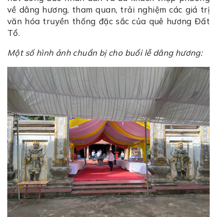
về dâng hương, tham quan, trải nghiệm các giá trị
văn hóa truyền thống đặc sắc của quê hương Đất
Tổ.
Một số hình ảnh chuẩn bị cho buổi lễ dâng hương: