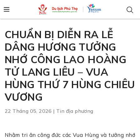
CHUẨN BỊ DIỄN RA LỄ
DÂNG HƯƠNG TƯỞNG
NHỚ CÔNG LAO HOÀNG
TỬ LANG LIÊU – VUA
HÙNG THỨ 7 HÙNG CHIÊU
VƯƠNG
22 Tháng 05, 2026 | Tin địa phương
Nhằm tri ân công đức các Vua Hùng và tưởng nhớ