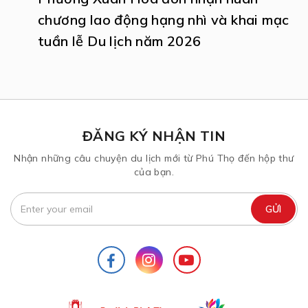
chương lao động hạng nhì và khai mạc
tuần lễ Du lịch năm 2026
ĐĂNG KÝ NHẬN TIN
Nhận những câu chuyện du lịch mới từ Phú Thọ đến hộp thư
của bạn.