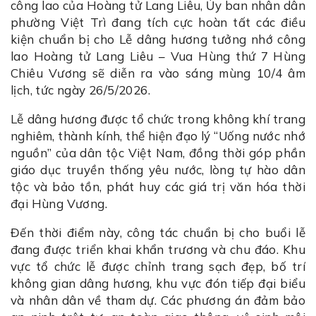
công lao của Hoàng tử Lang Liêu, Ủy ban nhân dân
phường Việt Trì đang tích cực hoàn tất các điều
kiện chuẩn bị cho Lễ dâng hương tưởng nhớ công
lao Hoàng tử Lang Liêu – Vua Hùng thứ 7 Hùng
Chiêu Vương sẽ diễn ra vào sáng mùng 10/4 âm
lịch, tức ngày 26/5/2026.
Lễ dâng hương được tổ chức trong không khí trang
nghiêm, thành kính, thể hiện đạo lý “Uống nước nhớ
nguồn” của dân tộc Việt Nam, đồng thời góp phần
giáo dục truyền thống yêu nước, lòng tự hào dân
tộc và bảo tồn, phát huy các giá trị văn hóa thời
đại Hùng Vương.
Đến thời điểm này, công tác chuẩn bị cho buổi lễ
đang được triển khai khẩn trương và chu đáo. Khu
vực tổ chức lễ được chỉnh trang sạch đẹp, bố trí
không gian dâng hương, khu vực đón tiếp đại biểu
và nhân dân về tham dự. Các phương án đảm bảo