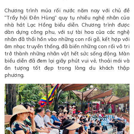
Chương trình múa rối nước năm nay với chủ đề
“Trẩy hội Đền Hùng” quy tụ nhiều nghệ nhân của
nhà hát Lạc Hồng biểu diễn. Chương trình được
dàn dựng công phu, với sự tài hoa của các nghệ
nhân đã thổi hồn vào những con rối gỗ, kết hợp với
âm nhạc truyền thống, đã biến những con rối vô tri
trở thành những nhân vật hết sức sống động. Màn
biểu diễn đã đem lại giây phút vui vẻ, thoải mái và
ấn tượng tốt đẹp trong lòng du khách thập
phương.