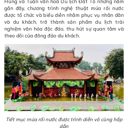
Hùng và Tuần văn hoá Du lịch Đất Tổ những năm
gần đây, chương trình nghệ thuật múa rối nước
được tổ chức và biểu diễn nhằm phục vụ nhân dân
và du khách, trở thành sản phẩm du lịch trải
nghiệm văn hóa độc đáo, thu hút sự quan tâm và
theo dõi của đông đảo du khách.
Tiết mục múa rối nước được trình diễn vô cùng hấp
dẫn