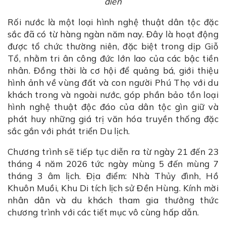
diễn
Rối nước là một loại hình nghệ thuật dân tộc đặc
sắc đã có từ hàng ngàn năm nay. Đây là hoạt động
được tổ chức thường niên, đặc biệt trong dịp Giỗ
Tổ, nhằm tri ân công đức lớn lao của các bậc tiền
nhân. Đồng thời là cơ hội để quảng bá, giới thiệu
hình ảnh về vùng đất và con người Phú Thọ với du
khách trong và ngoài nước, góp phần bảo tồn loại
hình nghệ thuật độc đáo của dân tộc gìn giữ và
phát huy những giá trị văn hóa truyền thống đặc
sắc gắn với phát triển Du lịch.
Chương trình sẽ tiếp tục diễn ra từ ngày 21 đến 23
tháng 4 năm 2026 tức ngày mùng 5 đến mùng 7
tháng 3 âm lịch. Địa điểm: Nhà Thủy đình, Hồ
Khuôn Muồi, Khu Di tích lịch sử Đền Hùng. Kính mời
nhân dân và du khách tham gia thưởng thức
chương trình với các tiết mục vô cùng hấp dẫn.