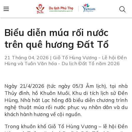
Biểu diễn múa rối nước
trên quê hương Đất Tổ
21 Tháng 04, 2026 | Giỗ Tổ Hùng Vương - Lễ hội Đền
Hùng và Tuần Văn hóa - Du lịch Đất Tổ năm 2026
Ngày 21/4/2026 (tức ngày 05/3 Âm lịch), tại nhà
Thủy đình, hồ Khuôn Muồi, Khu di tích lịch sử Đền
Hùng, Nhà hát Lạc hồng đã biểu diễn chương trình
nghệ thuật múa rối nước phục vụ nhân dân và du
khách hành hương về cội nguồn.
Trong khuôn khổ Giỗ Tổ Hùng Vương – lễ hội Đền