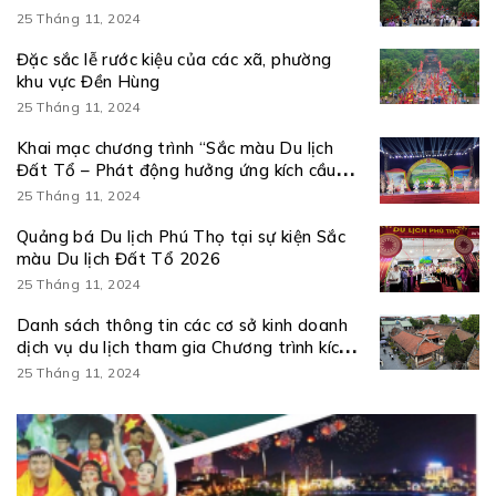
25 Tháng 11, 2024
Đặc sắc lễ rước kiệu của các xã, phường
khu vực Đền Hùng
25 Tháng 11, 2024
Khai mạc chương trình “Sắc màu Du lịch
Đất Tổ – Phát động hưởng ứng kích cầu
Du lịch Phú Thọ năm 2026”
25 Tháng 11, 2024
Quảng bá Du lịch Phú Thọ tại sự kiện Sắc
màu Du lịch Đất Tổ 2026
25 Tháng 11, 2024
Danh sách thông tin các cơ sở kinh doanh
dịch vụ du lịch tham gia Chương trình kích
cầu du lịch năm 2026
25 Tháng 11, 2024