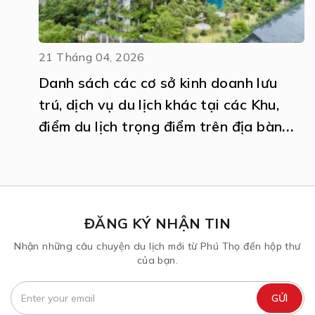
21 Tháng 04, 2026
Danh sách các cơ sở kinh doanh lưu
trú, dịch vụ du lịch khác tại các Khu,
điểm du lịch trọng điểm trên địa bàn
tỉnh Phú Thọ
ĐĂNG KÝ NHẬN TIN
Nhận những câu chuyện du lịch mới từ Phú Thọ đến hộp thư
của bạn.