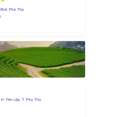
 Khê, Phú Thọ
8
 H. Yên Lập, T. Phú Thọ