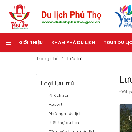
GIỚI THIỆU
KHÁM PHÁ DU LỊCH
TOUR DU LỊ
Trang chủ
Lưu trú
Lưu
Loại lưu trú
Đặt p
Khách sạn
Resort
Nhà nghỉ du lịch
Biệt thự du lịch
Tàu thủy lưu trú du lịch