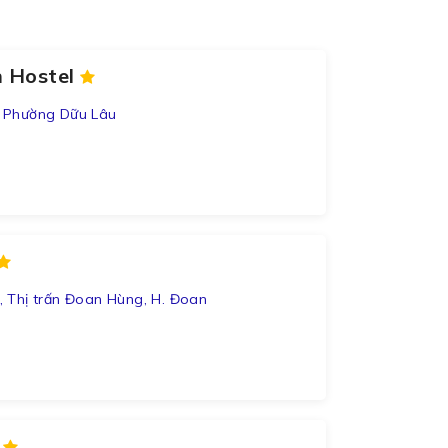
n Hostel
 Phường Dữu Lâu
 Thị trấn Đoan Hùng, H. Đoan
c