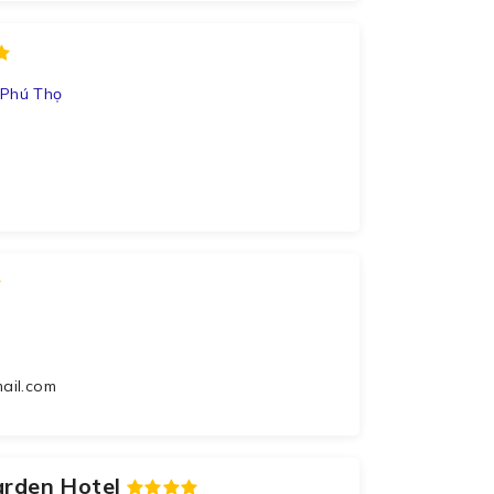
 Phú Thọ
ail.com
arden Hotel