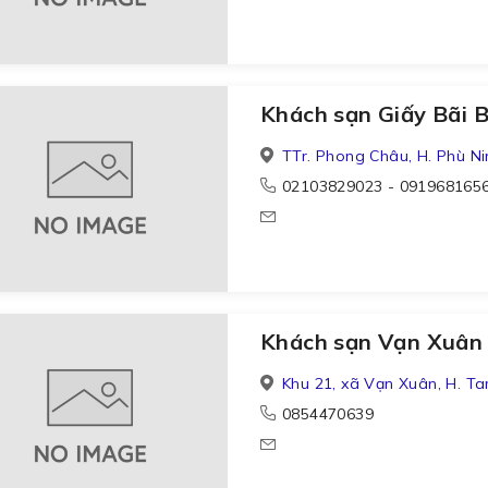
Khách sạn Giấy Bãi
TTr. Phong Châu, H. Phù Ni
02103829023 - 091968165
Khách sạn Vạn Xuâ
Khu 21, xã Vạn Xuân, H. T
0854470639