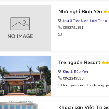
Nhà nghỉ Bình Yên
khu 3 Tiên Kiên, Lâm Thao,
0983791351
Tre nguồn Resort
Khu 1, Bảo Yên
0962249338
trenguonresortandspa@gm
Khách sạn Việt Trì G