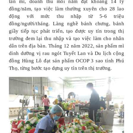
tấn mì, doanh thu mỗi năm đạt khoảng 14 tỷ
đồng/năm, tạo việc làm thường xuyên cho 28 lao
động với mức thu nhập từ 5-6 triệu
đồng/người/tháng. Làng nghề bánh chưng, bánh
giầy tiếp tục phát triển, tạo được uy tín trong thị
trường đem lại thu nhập và tạo việc làm cho nhân
dân trên địa bàn. Tháng 12 năm 2022, sản phẩm mì
dinh dưỡng vị rau ngót Tuyết Lan và Du lịch cộng
đồng Hùng Lô đạt sản phẩm OCOP 3 sao tỉnh Phú
Thọ, từng bước tạo dựng uy tín trên thị trường.