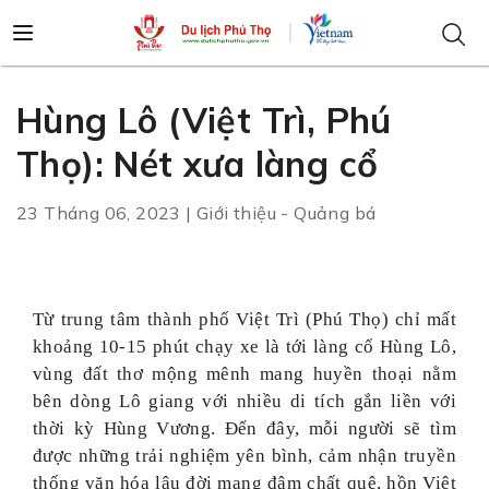
Hùng Lô (Việt Trì, Phú
Thọ): Nét xưa làng cổ
23 Tháng 06, 2023 | Giới thiệu - Quảng bá
Từ trung tâm thành phố Việt Trì (Phú Thọ) chỉ mất
khoảng 10-15 phút chạy xe là tới làng cổ Hùng Lô,
vùng đất thơ mộng mênh mang huyền thoại nằm
bên dòng Lô giang với nhiều di tích gắn liền với
thời kỳ Hùng Vương. Đến đây, mỗi người sẽ tìm
được những trải nghiệm yên bình, cảm nhận truyền
thống văn hóa lâu đời mang đậm chất quê, hồn Việt