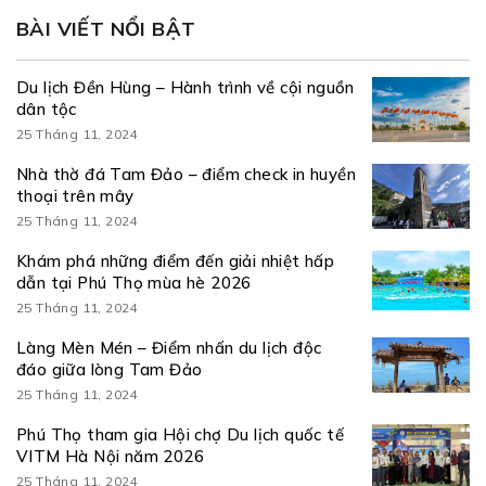
BÀI VIẾT NỔI BẬT
Du lịch Đền Hùng – Hành trình về cội nguồn
dân tộc
25 Tháng 11, 2024
Nhà thờ đá Tam Đảo – điểm check in huyền
thoại trên mây
25 Tháng 11, 2024
Khám phá những điểm đến giải nhiệt hấp
dẫn tại Phú Thọ mùa hè 2026
25 Tháng 11, 2024
Làng Mèn Mén – Điểm nhấn du lịch độc
đáo giữa lòng Tam Đảo
25 Tháng 11, 2024
Phú Thọ tham gia Hội chợ Du lịch quốc tế
VITM Hà Nội năm 2026
25 Tháng 11, 2024