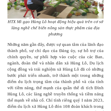
HTX Mì gạo Hùng Lô hoạt động hiệu quả trên cơ sở
làng nghề chế biến nông sản thực phẩm của địa
phương
Những năm gần đây, được sự quan tâm của lãnh đạo
thành phố, sự chỉ đạo của Đảng ủy, sự hỗ trợ của
chính quyền, sự phối hợp vào cuộc của các Ban,
ngành, đoàn thể và nhân dân xã Hùng Lô, Du lịch
cộng đồng và trải nghiệm xã Hùng Lô đã có những
bước phát triển nhanh, trở thành một trong những
điểm du lịch trọng tâm của thành phố và của tỉnh
với tiềm năng, thế mạnh của quần thể di tích Đình
Hùng Lô, các làng nghề truyền thống và tiềm năng
thế mạnh về nhà cổ. Chỉ tính riêng quý I năm 2023,
điểm du lịch xã Hùng Lô đón 108 đoàn khách trong