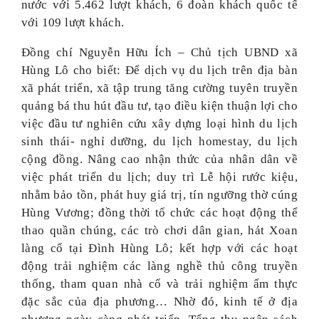
nước với 5.462 lượt khách, 6 đoàn khách quốc tế
với 109 lượt khách.
Đồng chí Nguyễn Hữu Ích – Chủ tịch UBND xã
Hùng Lô cho biết: Để dịch vụ du lịch trên địa bàn
xã phát triển, xã tập trung tăng cường tuyên truyền
quảng bá thu hút đầu tư, tạo điều kiện thuận lợi cho
việc đầu tư nghiên cứu xây dựng loại hình du lịch
sinh thái- nghỉ dưỡng, du lịch homestay, du lịch
cộng đồng. Nâng cao nhận thức của nhân dân về
việc phát triển du lịch; duy trì Lễ hội rước kiệu,
nhằm bảo tồn, phát huy giá trị, tín ngưỡng thờ cúng
Hùng Vương; đồng thời tổ chức các hoạt động thể
thao quần chúng, các trò chơi dân gian, hát Xoan
làng cổ tại Đình Hùng Lô; kết hợp với các hoạt
động trải nghiệm các làng nghề thủ công truyền
thống, tham quan nhà cổ và trải nghiệm ẩm thực
đặc sắc của địa phương… Nhờ đó, kinh tế ở địa