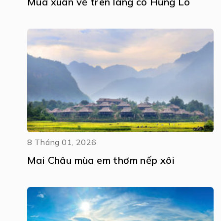
Mùa xuân về trên làng cổ Hùng Lô
8 Tháng 01, 2026
Mai Châu mùa em thơm nếp xôi