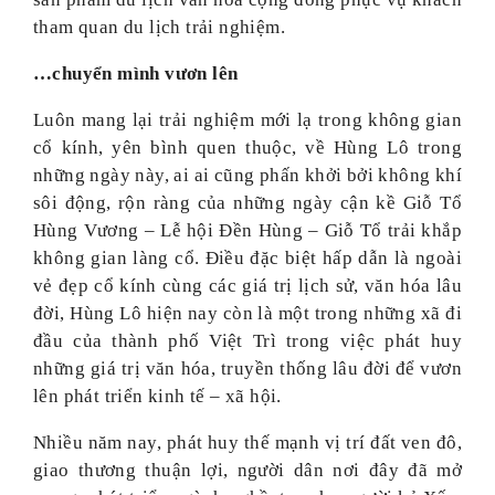
tham quan du lịch trải nghiệm.
…chuyển mình vươn lên
Luôn mang lại trải nghiệm mới lạ trong không gian
cổ kính, yên bình quen thuộc, về Hùng Lô trong
những ngày này, ai ai cũng phấn khởi bởi không khí
sôi động, rộn ràng của những ngày cận kề Giỗ Tổ
Hùng Vương – Lễ hội Đền Hùng – Giỗ Tổ trải khắp
không gian làng cổ. Điều đặc biệt hấp dẫn là ngoài
vẻ đẹp cổ kính cùng các giá trị lịch sử, văn hóa lâu
đời, Hùng Lô hiện nay còn là một trong những xã đi
đầu của thành phố Việt Trì trong việc phát huy
những giá trị văn hóa, truyền thống lâu đời để vươn
lên phát triển kinh tế – xã hội.
Nhiều năm nay, phát huy thế mạnh vị trí đất ven đô,
giao thương thuận lợi, người dân nơi đây đã mở