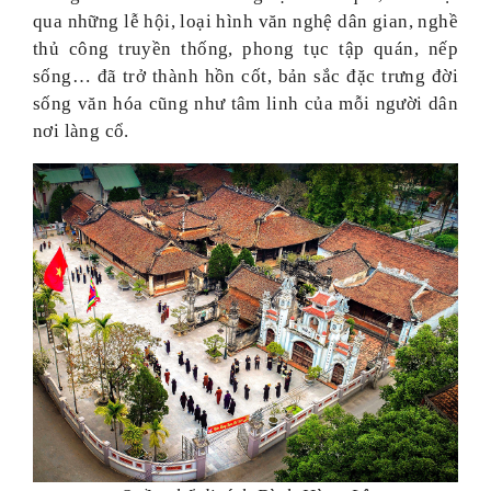
qua những lễ hội, loại hình văn nghệ dân gian, nghề
thủ công truyền thống, phong tục tập quán, nếp
sống… đã trở thành hồn cốt, bản sắc đặc trưng đời
sống văn hóa cũng như tâm linh của mỗi người dân
nơi làng cổ.